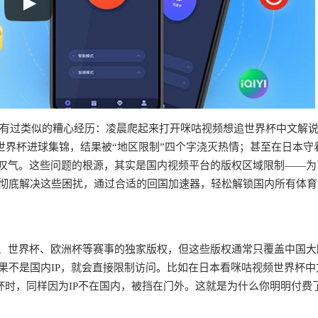
有过类似的糟心经历：凌晨爬起来打开咪咕视频想追世界杯中文解
世界杯进球集锦，结果被“地区限制”四个字浇灭热情；甚至在日本守
示叹气。这些问题的根源，其实是国内视频平台的版权区域限制——为
你彻底解决这些困扰，通过合适的回国加速器，轻松解锁国内所有体育
？
超、世界杯、欧洲杯等赛事的独家版权，但这些版权通常只覆盖中国大
果不是国内IP，就会直接限制访问。比如在日本看咪咕视频世界杯中
杯时，同样因为IP不在国内，被挡在门外。这就是为什么你明明付费