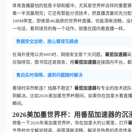
体育直播最怕的就是卡顿和缓冲，尤其是世界杯这样的重要赛
看一半流量用完；它还有智能分流技术，把直播流量优先分配
100M带宽，即使是4K画质的世界杯直播，也能清晰流畅，
一句话，看到球员的每一个动作，就像在国内看直播一样。
数据安全加密，放心看球无顾虑
在海外使用公共WiFi时，网络安全是个大问题。
番茄加速器
采
在咖啡馆、图书馆还是宿舍，用
番茄加速器
连接国内平台，都
售后实时保障，遇到问题随时解决
看球时突然断连？线路不稳定？
番茄加速器
有专业的技术团队
到解决。比如2026美加墨世界杯期间，如果你在加拿大看
瞬间。
2026美加墨世界杯：用番茄加速器的沉
想象一下2026年美加墨世界杯，你在加拿大的公寓里，打开
世界杯中文解说频道，画面清晰流畅，解说员熟悉的声音传来