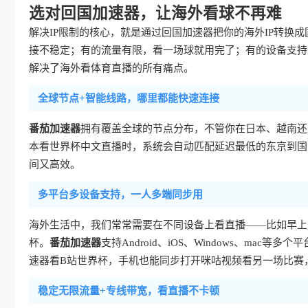
选对回国加速器，让海外看球不再难
解决IP限制的核心，就是通过回国加速器把你的海外IP转换
接不稳定；有的流量有限，看一场球就用完了；有的设备支持
解决了海外看体育直播的所有痛点。
全球节点+智能线路，哪里都能快速连接
番茄加速器
拥有覆盖全球的节点分布，不管你在日本、越南还
本看世界杯中文直播时，系统会自动匹配延迟最低的东京到国
间又高效。
多平台多设备支持，一人多端同步用
海外生活中，我们常常需要在不同设备上看直播——比如早上
杯。
番茄加速器
支持Android、iOS、Windows、m
速器看B站世界杯，手机也能同步打开咪咕视频看另一场比赛
稳定无限流量+专线带宽，看直播不卡顿