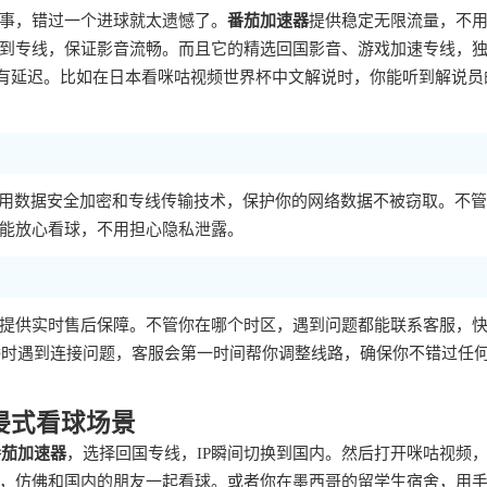
事，错过一个进球就太遗憾了。
番茄加速器
提供稳定无限流量，不
到专线，保证影音流畅。而且它的精选回国影音、游戏加速专线，
没有延迟。比如在日本看咪咕视频世界杯中文解说时，你能听到解说员
用数据安全加密和专线传输技术，保护你的网络数据不被窃取。不管
能放心看球，不用担心隐私泄露。
提供实时售后保障。不管你在哪个时区，遇到问题都能联系客服，
直播时遇到连接问题，客服会第一时间帮你调整线路，确保你不错过任
浸式看球场景
番茄加速器
，选择回国专线，IP瞬间切换到国内。然后打开咪咕视频
，仿佛和国内的朋友一起看球。或者你在墨西哥的留学生宿舍，用