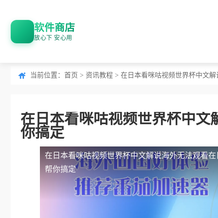
软件商店
放心下 安心用
当前位置：
首页
>
资讯教程
> 在日本看咪咕视频世界杯中文
在日本看咪咕视频世界杯中文
你搞定
在日本看咪咕视频世界杯中文解说海外无法观看
在
帮你搞定