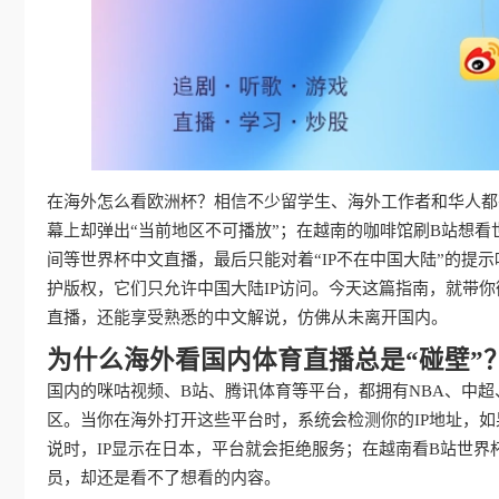
在海外怎么看欧洲杯？相信不少留学生、海外工作者和华人都
幕上却弹出“当前地区不可播放”；在越南的咖啡馆刷B站想看
间等世界杯中文直播，最后只能对着“IP不在中国大陆”的提
护版权，它们只允许中国大陆IP访问。今天这篇指南，就带
直播，还能享受熟悉的中文解说，仿佛从未离开国内。
为什么海外看国内体育直播总是“碰壁”
国内的咪咕视频、B站、腾讯体育等平台，都拥有NBA、中
区。当你在海外打开这些平台时，系统会检测你的IP地址，如
说时，IP显示在日本，平台就会拒绝服务；在越南看B站世界
员，却还是看不了想看的内容。