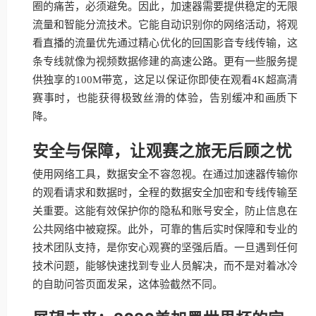
圈的痛苦，必须避免。因此，加速器需要提供稳定的无限
流量和智能分流技术。它能自动识别你的网络活动，将观
看直播的流量优先通过精心优化的回国影音专线传输，这
条专线就像为视频数据修建的高速公路。更有一些服务提
供独享的100M带宽，这足以保证你即使在观看4K超高清
赛事时，也能获得极致丝滑的体验，告别缓冲和画质下
降。
安全与保障，让观赛之旅无后顾之忧
使用网络工具，数据安全不容忽视。在通过加速器传输你
的观看请求和数据时，全程的数据安全加密和专线传输至
关重要。这能有效保护你的隐私和账号安全，防止信息在
公共网络中被窥探。此外，可靠的售后实时保障和专业的
技术团队支持，是你安心观赛的坚强后盾。一旦遇到任何
技术问题，能够快速找到专业人员解决，而不是对着冰冷
的自助问答页面发呆，这体验截然不同。