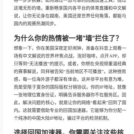
将一步步拆解，如何通过一款可靠的回国加速工具，绕过
这堵无形的墙，重新畅享国内各平台的体育直播和中文解
说，让你无论身在越南、美国还是世界任何角落，都能与
国内的观赛热潮同步。
为什么你的热情被一堵“墙”拦住了？
想象一下，你在美国深夜定好闹钟，准备在抖音上观看一
场有中文解说的世界杯焦点战，泡好咖啡，点开APP，却
只等到“无法播放”的提示。或者，你想在央视频重温经典
的赛事解说，同样被告知“当前地区不可播放”。这种挫败
感，每一位海外游子都深有体会。这并非平台有意为难，
而是受限于复杂的国际版权分销协议。你的IP地址，就像
一张地理位置身份证，明确告诉服务器你不在服务区。因
此，解决问题的核心，就是让你的网络“看起来”回到了国
内。这就需要借助专业的回国加速器，它能够为你分配一
个纯净的中国大陆IP地址，骗过平台的检测机制。
选择回国加速器，你需要关注这些核