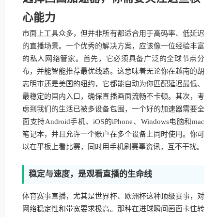
心能力
市面上工具众多，但并非所有都适合用于高码率、低延迟
的直播场景。一个优秀的解决方案，应该像一位经验丰富
的私人网络管家。首先，它必须具备广泛的全球节点分
布，并能智能推荐最优线路。这意味着无论你在越南的胡
志明市还是美国的纽约，它都能自动为你匹配延迟最低、
最稳定的国内入口，确保直播画面流畅不卡顿。其次，考
虑到我们的生活已被多设备包围，一个好的加速器需要全
面支持Android手机、iOS的iPhone、Windows电脑和mac
笔记本，并且允许一个账户在多个设备上同时使用。你可
以在平板上看比赛，同时用手机刷赛事资讯，互不干扰。
稳定与速度，是观看直播的生命线
体育赛事直播，尤其是世界杯、欧洲杯这种顶级赛事，对
网络稳定性和带宽要求极高。那种在进球瞬间画面卡住转