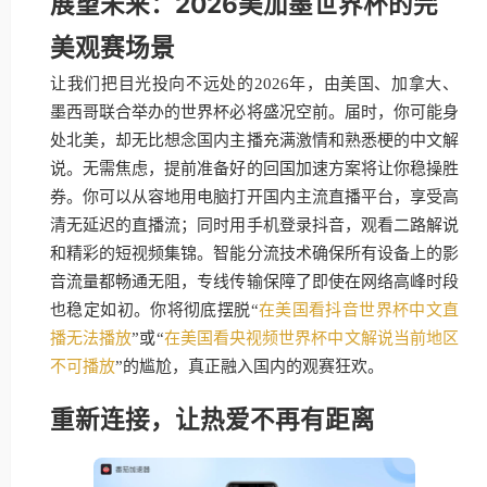
展望未来：2026美加墨世界杯的完
美观赛场景
让我们把目光投向不远处的2026年，由美国、加拿大、
墨西哥联合举办的世界杯必将盛况空前。届时，你可能身
处北美，却无比想念国内主播充满激情和熟悉梗的中文解
说。无需焦虑，提前准备好的回国加速方案将让你稳操胜
券。你可以从容地用电脑打开国内主流直播平台，享受高
清无延迟的直播流；同时用手机登录抖音，观看二路解说
和精彩的短视频集锦。智能分流技术确保所有设备上的影
音流量都畅通无阻，专线传输保障了即使在网络高峰时段
也稳定如初。你将彻底摆脱“
在美国看抖音世界杯中文直
播无法播放
”或“
在美国看央视频世界杯中文解说当前地区
不可播放
”的尴尬，真正融入国内的观赛狂欢。
重新连接，让热爱不再有距离