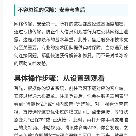
不容忽视的保障：安全与售后
网络传输，安全第一。所有的数据都应经过高强度加密，
通过专线传输，防止个人信息和观看行为在公共网络上泄
露。这是对你隐私的基本尊重。此外，售后服务和技术支
持至关重要。专业的技术团队提供实时保障，当你遇到任
何连接问题，都能快速获得解答和修复，而不是对着冰冷
的帮助文档发愁。
具体操作步骤：从设置到观看
首先，根据你的设备系统，前往官网下载对应的客户端。
安装过程通常很简单。注册登录后，你会在服务器列表里
看到“智能模式”或“国内影音”等选项。对于观看体育直
播，直接选择这类优化过的模式即可。点击连接，等待状
态变为“已保护”或“已连接”。此时，再打开你手机或电脑
上的央视频、咪咕视频、腾讯体育等APP，你会发现，之
前灰色的“立即播放”按钮变得鲜亮可用。接下来，就是享