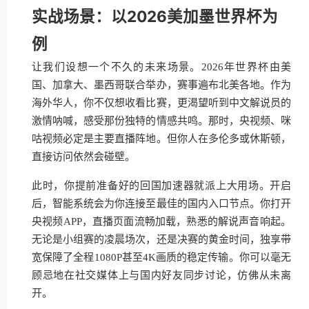
实战场景：以2026美加墨世界杯为
例
让我们设想一个不久的未来场景。2026年世界杯由美
国、加拿大、墨西哥联合举办，赛事遍布北美各地。作为
海外华人，你不仅想收看比赛，更渴望听到中文解说员的
激情呐喊，感受那份独特的情感共鸣。那时，央视频、咪
咕视频必定是主要直播阵地。但你人在多伦多或休斯顿，
直接访问依然会碰壁。
此时，你提前准备好的回国加速器就派上大用场。开启
后，智能系统会为你连接至最佳的国内入口节点。你打开
央视频APP，直播页面流畅加载，熟悉的解说声音响起。
无论是小组赛的凌晨场次，还是决赛的黄金时间，独享带
宽保障了全程1080P甚至4K画质的稳定传输。你可以毫无
顾忌地在社交媒体上与国内好友同步讨论，仿佛从未离
开。