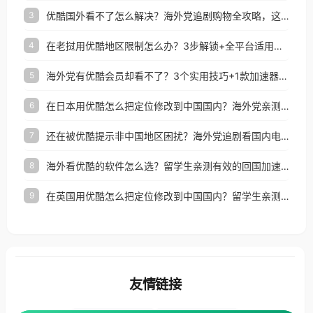
优酷国外看不了怎么解决？海外党追剧购物全攻略，这招亲测有效！
3
在老挝用优酷地区限制怎么办？3步解锁+全平台适用的回国加速器指南
4
海外党有优酷会员却看不了？3个实用技巧+1款加速器解决追剧&金融APP难题
5
在日本用优酷怎么把定位修改到中国国内？海外党亲测有效的回国加速指南
6
还在被优酷提示非中国地区困扰？海外党追剧看国内电影的正确打开方式
7
海外看优酷的软件怎么选？留学生亲测有效的回国加速方案
8
在英国用优酷怎么把定位修改到中国国内？留学生亲测有效的回国加速方案
9
友情链接