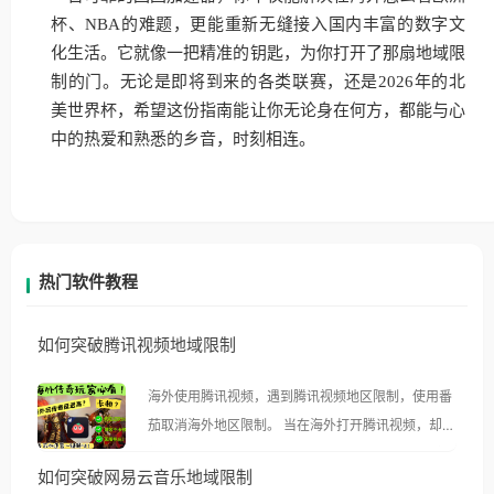
杯、NBA的难题，更能重新无缝接入国内丰富的数字文
化生活。它就像一把精准的钥匙，为你打开了那扇地域限
制的门。无论是即将到来的各类联赛，还是2026年的北
美世界杯，希望这份指南能让你无论身在何方，都能与心
中的热爱和熟悉的乡音，时刻相连。
热门软件教程
如何突破腾讯视频地域限制
海外使用腾讯视频，遇到腾讯视频地区限制，使用番
茄取消海外地区限制。 当在海外打开腾讯视频，却突
然弹出“由于版权限制，您所在的地区无法播放”的提
如何突破网易云音乐地域限制
示语。 海外用户如香港、澳门、台湾、美国、加拿