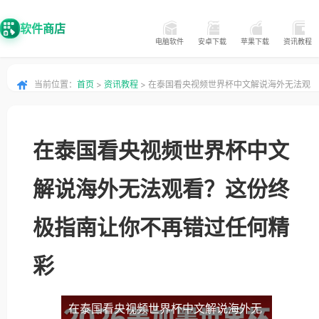
软件商店
电脑软件
安卓下载
苹果下载
资讯教程
当前位置：
首页
>
资讯教程
> 在泰国看央视频世界杯中文解说海外无法观
看？这份终极指南让你不再错过任何精彩
在泰国看央视频世界杯中文
解说海外无法观看？这份终
极指南让你不再错过任何精
彩
在泰国看央视频世界杯中文解说海外无