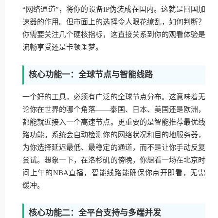
“网络通道”，将你的设备IP伪装成在国内。这就是回国加
速器的作用。但市面上的选择令人眼花缭乱，如何判断？
你需要关注几个硬核指标，这直接关系到你的观看体验是
流畅享受还是卡顿噩梦。
核心功能一：全球节点与智能线路
一个好的工具，必须有广泛的全球节点分布。这意味着无
论你在世界的哪个角落——泰国、日本、美国还是欧洲，
都能就近接入一个高速节点。更重要的是智能推荐最优线
路功能。系统会自动检测你的网络状况和目的地服务器，
为你选择延迟最低、最稳定的通道，而不是让你手动反复
尝试。想象一下，在洛杉矶的傍晚，你想看一场在北京时
间上午的NBA直播，智能线路能确保你点开即看，无需
缓冲。
核心功能二：全平台支持与多端并发