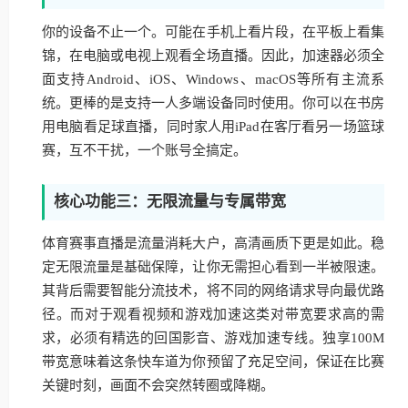
你的设备不止一个。可能在手机上看片段，在平板上看集
锦，在电脑或电视上观看全场直播。因此，加速器必须全
面支持Android、iOS、Windows、macOS等所有主流系
统。更棒的是支持一人多端设备同时使用。你可以在书房
用电脑看足球直播，同时家人用iPad在客厅看另一场篮球
赛，互不干扰，一个账号全搞定。
核心功能三：无限流量与专属带宽
体育赛事直播是流量消耗大户，高清画质下更是如此。稳
定无限流量是基础保障，让你无需担心看到一半被限速。
其背后需要智能分流技术，将不同的网络请求导向最优路
径。而对于观看视频和游戏加速这类对带宽要求高的需
求，必须有精选的回国影音、游戏加速专线。独享100M
带宽意味着这条快车道为你预留了充足空间，保证在比赛
关键时刻，画面不会突然转圈或降糊。