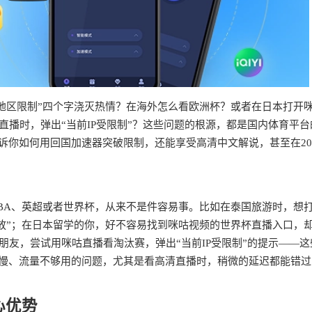
“地区限制”四个字浇灭热情？在海外怎么看欧洲杯？或者在日本打开
直播时，弹出“当前IP受限制”？这些问题的根源，都是国内体育平台
诉你如何用回国加速器突破限制，还能享受高清中文解说，甚至在20
BA、英超或者世界杯，从来不是件容易事。比如在泰国旅游时，想
播放”；在日本留学的你，好不容易找到咪咕视频的世界杯直播入口，
朋友，尝试用咪咕直播看淘汰赛，弹出“当前IP受限制”的提示——这
冲慢、流量不够用的问题，尤其是看高清直播时，稍微的延迟都能错过
心优势