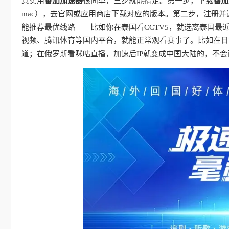
其实用
番茄加速器
很简单，三步就能搞定。第一步，下载
番茄
mac），去官网或应用商店下载对应的版本。第二步，注册并
能推荐最优线路——比如你在泰国看CCTV5，就选离泰国最
视频、腾讯体育等国内平台，就能正常观看赛事了。比如在日
道；在俄罗斯看咪咕直播，加速后IP就变成中国大陆的，不会