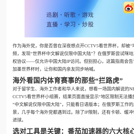
作为海外党，你是否曾在深夜想点开CCTV5看世界杯，却被
频，发现“世界杯中文解说仅限中国大陆”？在俄罗斯尝试咪咕
权协议——仅允许中国大陆IP访问。但别担心，这篇指南会告
加墨世界杯时，让你和国内亲友同步呐喊。
海外看国内体育赛事的那些“拦路虎”
对于留学生、海外工作者和华人来说，想看一场国内解说的N
CCTV5看世界杯小组赛，结果页面直接显示“地区限制无法
“中文解说仅限中国大陆”，只能看日语版本；在俄罗斯工作的
景，几乎每个海外党都遇到过。除了IP限制，还有卡顿、缓
进球。
选对工具是关键：番茄加速器的六大核