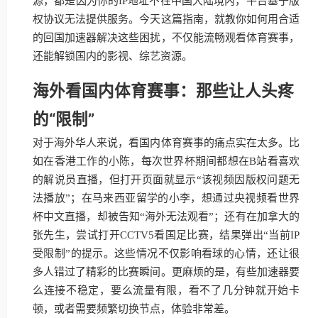
源，都是因为你的IP地址不在中国大陆境内，平台基于版
权协议无法提供服务。今天这篇指南，就教你如何用合适
的回国加速器解决这些困扰，不仅能流畅观看体育赛事，
还能解锁国内的影视、综艺资源。
海外看国内体育赛事：那些让人头疼
的“限制”
对于海外华人来说，看国内体育赛事的痛点实在太多。比
如在香港工作的小陈，每次世界杯期间都想在B站看喜欢
的解说员直播，但打开页面就显示“该视频因版权问题无
法播放”；在马来西亚留学的小李，想通过央视频看世界
杯中文直播，却被告知“海外无法观看”；还有在加拿大的
张先生，尝试打开CCTV5看国足比赛，结果弹出“当前IP
受限制”的提示。这些情况不仅影响看球的心情，还让很
多人错过了精彩的比赛瞬间。更麻烦的是，有些加速器要
么连接不稳定，要么流量有限，看不了几分钟就开始卡
顿，或者需要频繁切换节点，体验非常差。