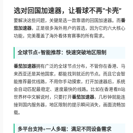
选对回国加速器，让看球不再“卡壳”
要解决这些问题，关键是选一款靠谱的回国加速器。而
番
茄加速器
，正是很多海外用户的首选，因为它的六大核心
功能，完美覆盖了海外看体育赛事的所有需求。
全球节点+智能推荐：快速突破地区限制
番茄加速器
拥有广泛的全球节点分布，不管你在香港、马
来西亚还是其他国家，都能找到就近的节点。而且它会智
能推荐最优线路，不用你手动摸索，打开加速器后，系统
会自动匹配最稳定、速度最快的线路。比如在香港看B站
世界杯中文解说时，只要打开
番茄加速器
，几秒钟就能连
接到国内服务器，地区限制的提示瞬间消失，画面流畅加
载。
多平台支持+一人多端：满足不同设备需求