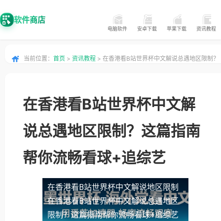
软件商店
电脑软件
安卓下载
苹果下载
资讯教程
当前位置：
首页
>
资讯教程
> 在香港看B站世界杯中文解说总遇地区限制？
这篇指南帮你流畅看球+追综艺
在香港看B站世界杯中文解
说总遇地区限制？这篇指南
帮你流畅看球+追综艺
在香港看B站世界杯中文解说地区限制
在香港看B站世界杯中文解说总遇地区
限制？这篇指南帮你流畅看球+追综艺