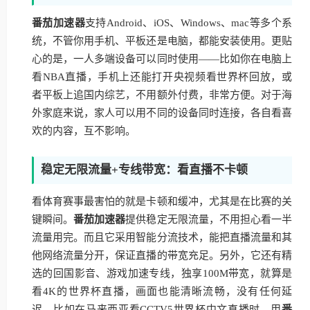
番茄加速器
支持Android、iOS、Windows、mac等多个系
统，不管你用手机、平板还是电脑，都能安装使用。更贴
心的是，一人多端设备可以同时使用——比如你在电脑上
看NBA直播，手机上还能打开央视频看世界杯回放，或
者平板上追国内综艺，不用额外付费，非常方便。对于海
外家庭来说，家人可以用不同的设备同时连接，各自看喜
欢的内容，互不影响。
稳定无限流量+专线带宽：看直播不卡顿
看体育赛事最害怕的就是卡顿和缓冲，尤其是在比赛的关
键瞬间。
番茄加速器
提供稳定无限流量，不用担心看一半
流量用完。而且它采用智能分流技术，能把直播流量和其
他网络流量分开，保证直播的带宽充足。另外，它还有精
选的回国影音、游戏加速专线，独享100M带宽，就算是
看4K的世界杯直播，画面也能清晰流畅，没有任何延
迟。比如在马来西亚看CCTV5世界杯中文直播时，用
番