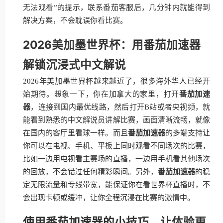
无法观看”的提示，联系番茄客服后，几分钟内就能得到
解决方案，不会耽误你看比赛。
2026美加墨世界杯：用番茄加速器
解锁沉浸式中文解说
2026年美加墨世界杯越来越近了，很多海外华人已经开
始期待。想象一下，你在加拿大的家里，打开
番茄加速
器
，连接到国内最优线路，然后打开B站或者央视频，就
能看到熟悉的中文解说员讲解比赛，画面清晰流畅，就像
在国内的客厅里看球一样。而且
番茄加速器
的多端支持让
你可以在电视、手机、平板上同时观看不同场次的比赛，
比如一边用电视看主赛场的直播，一边用手机看其他场次
的回放，不会错过任何精彩瞬间。另外，
番茄加速器
的稳
定无限流量和专线带宽，能保证你在看世界杯直播时，不
会出现卡顿或缓冲，让你全程沉浸在比赛的激情中。
使用番茄加速器的小技巧，让体验更