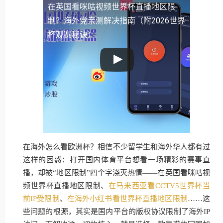
在英国看咪咕视频世界杯直播地区限
制？海外党亲测解决指南（附2026世界
杯观赛秘诀）
在海外怎么看欧洲杯？相信不少留学生和海外华人都有过
这样的困惑：打开国内体育平台想看一场精彩的赛事直
播，却被“地区限制”四个字浇灭热情——在英国看咪咕视
频世界杯直播地区限制、
在马来西亚看CCTV5世界杯当
前IP受限制
、
在海外小红书看世界杯直播地区限制
……这
些问题的根源，其实是国内平台的版权协议限制了海外IP