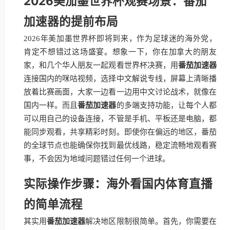
2026美加墨世界杯观赛场景：番茄
加速器的提前布局
2026年美加墨世界杯即将到来，作为足球迷的海外党，
肯定不想错过这场盛宴。想象一下，你在加拿大的朋友
家，和几个华人朋友一起观看世界杯决赛，用
番茄加速器
连接国内的咪咕视频，选择中文解说专线，屏幕上清晰播
放着比赛画面，大家一边看一边用中文讨论战术，就像在
国内一样。而且
番茄加速器
的多端支持功能，让每个人都
可以用自己的设备连接，不管是手机、平板还是电脑，都
能同步观看，共享精彩时刻。即使你在偏远的地区，番茄
的全球节点也能确保你找到最优线路，稳定流畅地观看赛
事，不会因为地域问题错过任何一个进球。
实际操作步骤：海外看国内体育直播
的简单流程
其实用
番茄加速器
解决地区限制很简单。首先，你需要在