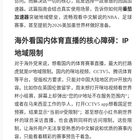
访问。而解决这一切的核心，就是选择一款靠谱的回国加
速器。这篇指南会结合真实使用场景，告诉你如何用
番茄
加速器
突破地域壁垒，流畅观看中文解说的NBA、足球
赛事，甚至提前为2026美加墨世界杯做好准备。
海外看国内体育直播的核心障碍：IP
地域限制
对于海外党来说，想看国内的体育赛事直播，最大的拦路
虎就是IP地域限制。国内的咪咕视频、CCTV5、腾讯体育
等平台，受版权方要求，只能对中国大陆地区的IP开放内
容。比如你在英国伦敦留学，周末想打开咪咕视频看世界
杯小组赛，屏幕上却弹出“您的IP地址不在服务范围内”；
或者在马来西亚工作的华人，打开CCTV5 app想看国足世
预赛，结果显示“当前IP受限制”；甚至想在小红书刷世界
杯的球员采访直播，也会遇到同样的访问限制。这些限
制，让海外用户无法享受熟悉的中文解说和优质的赛事内
容，只能看着精彩的赛事预告干着急。