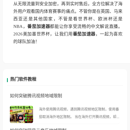
从无限流量到安全加密，再到实时售后，全方位解决了海
外用户观看国内体育赛事的痛点。不管你是在英国、马来
西亚还是其他国家，不管是看世界杯、欧洲杯还是
NBA，
番茄加速器
都能让你享受流畅的中文解说直播。
2026美加墨世界杯，让我们用
番茄加速器
，一起为喜欢
的球队加油！
热门软件教程
如何突破腾讯视频地域限制
海外使用腾讯视频，遇到腾讯视频地区限制，使用番
茄取消海外地区限制。 当在海外打开腾讯视频，却突
然弹出“由于版权限制，您所在的地区无法播放”的提