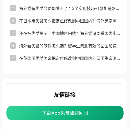
海外党有优酷会员却看不了？3个实用技巧+1款加速器解决追剧&金融APP难题
5
在日本用优酷怎么把定位修改到中国国内？海外党亲测有效的回国加速指南
6
还在被优酷提示非中国地区困扰？海外党追剧看国内电影的正确打开方式
7
海外看优酷的软件怎么选？留学生亲测有效的回国加速方案
8
在英国用优酷怎么把定位修改到中国国内？留学生亲测有效的回国加速方案
9
友情链接
番茄加速器
下载App免费加速回国
下载App免费加速回国