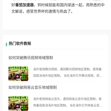
好
番茄加速器
，到时候就能和国内球迷一起，用熟悉的中
文解说，感受世界杯的激情与热血了。
热门软件教程
如何突破腾讯视频地域限制
海外使用腾讯视频，遇到腾讯视频地区限制，使用番
茄取消海外地区限制。 当在海外打开腾讯视频，却突
然弹出“由于版权限制，您所在的地区无法播放”的提
如何突破网易云音乐地域限制
示语。 海外用户如香港、澳门、台湾、美国、加拿
大、澳大利亚、欧洲等国家和地区时，腾讯视频也会
海外使用网易云音乐，遇到网易云音乐地区限制，使
像其他音乐平台一样，出现地区及版权限制问题，且
用番茄取消海外地区限制。 当在海外打开网易云音
仅能在中国大陆地区播放。 遇到这个问题的朋友们，