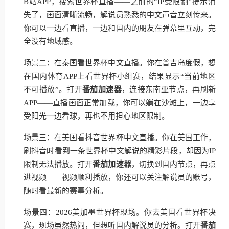
B站APP，搜索世界杯直播——之前的“IP受限制”提示消
失了，画面清晰流畅，解说员熟悉的中文声音立刻传来。
你可以一边看直播，一边和国内的朋友在弹幕里互动，完
全没有地域感。
场景二：在泰国看世界杯中文直播。你在普吉岛度假，想
在国内体育APP上看世界杯小组赛，结果显示“当前地区
不可播放”。打开
番茄加速器
，连接东南亚节点，再刷新
APP——直播画面正常加载，你可以躺在沙滩上，一边享
受阳光一边看球，再也不用担心地区限制。
场景三：在美国看抖音世界杯中文直播。你在美国工作，
刷抖音时看到一条世界杯中文解说的精彩片段，却因为IP
限制无法播放。打开
番茄加速器
，切换到国内节点，再点
进视频——视频顺利播放，你还可以关注解说员的账号，
随时看最新的赛事分析。
场景四：2026美加墨世界杯现场。你去美国看世界杯决
赛，现场虽然热闹，但想听国内解说员的分析。打开
番茄