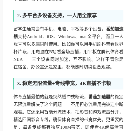
2. 多平台多设备支持，一人用全家享
留学生通常会有手机、电脑、平板等多个设备，
番茄加速
器
支持Android、iOS、Windows、mac全平台，而且一人
账号可以多端同时使用。比如你可以用手机刷抖音看世界
杯片段，用电脑在B站看全场直播，用平板在腾讯体育看
NBA——三个设备同时加速，互不影响。这样不管你是
在宿舍、办公室还是家里，都能随时切换设备观赛。
3. 稳定无限流量+专线带宽，4K直播不卡顿
体育直播最怕的就是突然缓冲或断流，
番茄加速器
的稳定
无限流量解决了这个问题——不用担心流量用完被迫中断
观看。它还采用智能分流技术，把影音和游戏流量分开，
精选回国影音专线，确保体育直播的带宽优先。更重要的
是，每条专线都有独享100M带宽，即使看4K超高清直