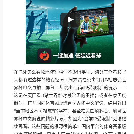
在海外怎么看欧洲杯？相信不少留学生、海外工作者和华
人都有过这样的糟心经历：周末窝在公寓打开B站想追世
界杯中文直播，屏幕上却跳出“当前IP受限制”的提示——
这是在英国看B站世界杯时最常见的困扰；或者在泰国度
假时，打开国内体育APP想看世界杯中文解说，结果弹出
“当前地区不可播放”的字样；甚至在美国刷抖音，刷到世
界杯中文解说的精彩片段，却因为“当前IP受限制”无法继
续观看。这些问题的根源很简单：国内平台的体育赛事版