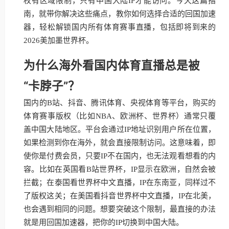
权有区域限制，只有中国大陆IP才能访问。今天这篇指
南，就带你解决这些痛点，教你如何选择合适的回国加速
器，轻松解锁国内所有体育赛事直播，包括即将到来的
2026美加墨世界杯。
为什么海外看国内体育直播总是被
“卡脖子”？
国内的B站、抖音、腾讯体育、央视体育等平台，购买的
体育赛事版权（比如NBA、欧洲杯、世界杯）通常只覆
盖中国大陆地区。平台会通过IP地址识别用户所在位置，
如果检测到你在海外，就会直接限制访问。这意味着，即
使你是付费会员，只要IP不在国内，也无法观看想看的内
容。比如在英国看B站世界杯，IP显示在欧洲，自然会被
拦截；在泰国看世界杯中文直播，IP在东南亚，同样过不
了版权这关；在美国看抖音世界杯中文直播，IP在北美，
也会遇到相同的问题。想要突破这个限制，最直接的办法
就是用回国加速器，把你的IP切换到中国大陆。