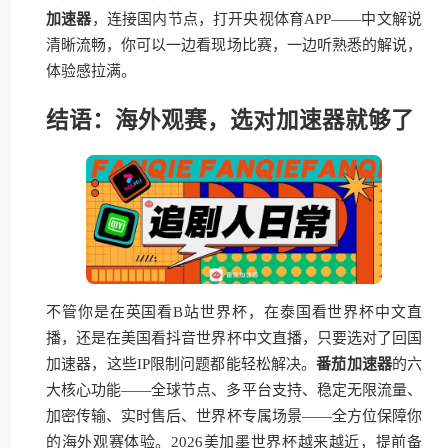
加速器
，连接国内节点，打开央视体育APP——中文解说
清晰流畅，你可以一边看现场比赛，一边听熟悉的解说，
体验感拉满。
结语：海外观赛，选对加速器就够了
不管你是在英国看B站世界杯，在泰国看世界杯中文直
播，还是在美国看抖音世界杯中文直播，只要选对了回国
加速器，这些IP限制问题都能轻松解决。
番茄加速器
的六
大核心功能——全球节点、多平台支持、稳定无限流量、
加密传输、实时售后、世界杯专属场景——全方位保障你
的海外观赛体验。2026美加墨世界杯越来越近，提前备