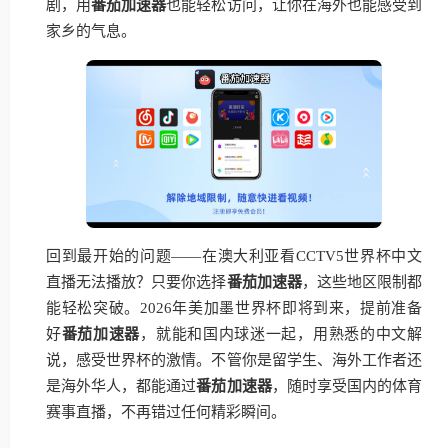
剧，用
番茄加速器
也能轻松访问，让你在海外也能感受到
家乡的气息。
回到最开始的问题——在澳大利亚看CCTV5世界杯中文
直播无法播放？只要你选择
番茄加速器
，这些地区限制都
能轻松突破。2026年美加墨世界杯即将到来，提前准备
好
番茄加速器
，就能和国内球迷一起，用熟悉的中文解
说，感受世界杯的激情。不管你是留学生、海外工作者还
是海外华人，都能通过
番茄加速器
，随时享受国内的体育
赛事直播，不再错过任何精彩瞬间。