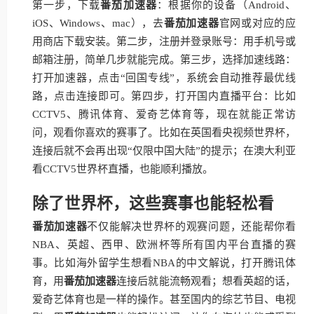
第一步，下载
番茄加速器
：根据你的设备（Android、
iOS、Windows、mac），去
番茄加速器
官网或对应的应
用商店下载安装。第二步，注册并登录账号：用手机号或
邮箱注册，简单几步就能完成。第三步，选择加速线路：
打开加速器，点击“回国专线”，系统会自动推荐最优线
路，点击连接即可。第四步，打开国内直播平台：比如
CCTV5、腾讯体育、爱奇艺体育等，现在就能正常访
问，观看你喜欢的赛事了。比如在英国看央视频世界杯，
连接后就不会再出现“仅限中国大陆”的提示；在澳大利亚
看CCTV5世界杯直播，也能顺利播放。
除了世界杯，这些赛事也能轻松看
番茄加速器
不仅能解决世界杯的观赛问题，还能帮你看
NBA、英超、西甲、欧洲杯等所有国内平台直播的赛
事。比如海外留学生想看NBA的中文解说，打开腾讯体
育，用
番茄加速器
连接后就能流畅观看；想看英超的话，
爱奇艺体育也是一样的操作。甚至国内的综艺节目、电视