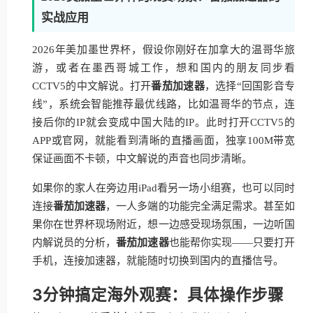
实战应用
2026年美加墨世界杯，假设你刚好在加拿大的温哥华旅
游，或者在墨西哥城工作，想和国内的朋友同步看
CCTV5的中文解说。打开
番茄加速器
，选择“回国影音专
线”，系统会智能推荐最优线路，比如温哥华的节点，连
接后你的IP就会变成中国大陆的IP。此时打开CCTV5的
APP或官网，就能看到清晰的直播画面，独享100M带宽
保证画面不卡顿，中文解说的声音也同步清晰。
如果你的家人在旁边用iPad看另一场小组赛，也可以同时
连接
番茄加速器
，一人多端的功能完全满足需求。甚至如
果你在世界杯现场附近，想一边感受现场氛围，一边听国
内解说员的分析，
番茄加速器
也能帮你实现——只要打开
手机，连接加速器，就能随时切换到国内的直播信号。
3分钟搞定海外观赛：具体操作步骤