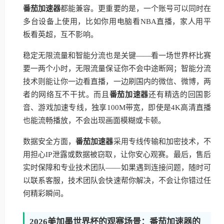
番茄加速器
都能兼容。更重要的是，一个账号可以同时在
多台设备上使用，比如你用电脑看NBA直播，家人用平
板看英超，互不影响。
稳定无限流量和智能分流也是关键——看一场世界杯比赛
要一两个小时，无限流量保证你不会中途断网；智能分流
技术则能让你一边看直播，一边刷国内的微信、微博，两
者的网络互不干扰。而且
番茄加速器
还有精选的回国影
音、游戏加速专线，独享100M带宽，即使是4K高清直播
也能流畅播放，不会出现画面模糊或卡顿。
数据安全方面，
番茄加速器
采用专线传输和加密技术，不
用担心IP泄露或数据被窃取，让你安心观赛。最后，售后
实时保障和专业技术团队——如果遇到连接问题，随时可
以联系客服，技术团队会快速帮你解决，不会让你错过任
何精彩瞬间。
2026美加墨世界杯的观赛场景：番茄加速器的