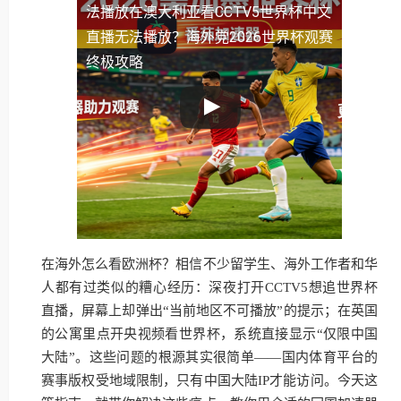
法播放
在澳大利亚看CCTV5世界杯中文
直播无法播放？海外党2026世界杯观赛
终极攻略
在海外怎么看欧洲杯？相信不少留学生、海外工作者和华
人都有过类似的糟心经历：深夜打开CCTV5想追世界杯
直播，屏幕上却弹出“当前地区不可播放”的提示；在英国
的公寓里点开央视频看世界杯，系统直接显示“仅限中国
大陆”。这些问题的根源其实很简单——国内体育平台的
赛事版权受地域限制，只有中国大陆IP才能访问。今天这