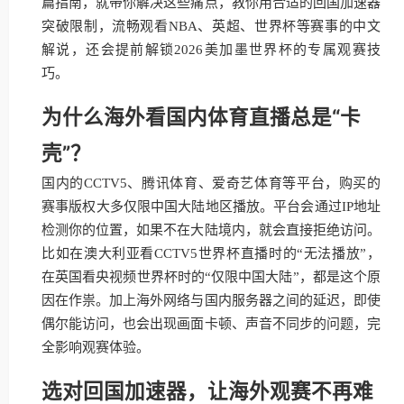
篇指南，就带你解决这些痛点，教你用合适的回国加速器
突破限制，流畅观看NBA、英超、世界杯等赛事的中文
解说，还会提前解锁2026美加墨世界杯的专属观赛技
巧。
为什么海外看国内体育直播总是“卡
壳”？
国内的CCTV5、腾讯体育、爱奇艺体育等平台，购买的
赛事版权大多仅限中国大陆地区播放。平台会通过IP地址
检测你的位置，如果不在大陆境内，就会直接拒绝访问。
比如在澳大利亚看CCTV5世界杯直播时的“无法播放”，
在英国看央视频世界杯时的“仅限中国大陆”，都是这个原
因在作祟。加上海外网络与国内服务器之间的延迟，即使
偶尔能访问，也会出现画面卡顿、声音不同步的问题，完
全影响观赛体验。
选对回国加速器，让海外观赛不再难