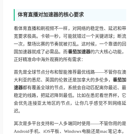
体育直播对加速器的核心要求
看体育直播和刷视频不一样，对网络的稳定性、延迟和带
宽要求极高。卡顿一秒，可能就错过一个关键进球；断流
一次，整场比赛的节奏就被打乱。这时候，一个靠谱的回
国加速器就成了必需品。而
番茄加速器
的六大核心功能，
正好精准命中海外观赛的所有需求：
首先是全球节点分布和智能推荐最优线路——不管你在澳
大利亚的悉尼、英国的伦敦还是加拿大的多伦多，
番茄加
速器
都有覆盖全球的节点，系统会自动匹配离你最近、最
稳定的线路，把延迟降到最低。比如在悉尼看世界杯，它
会优先连接亚太地区的节点，让你几乎感觉不到网络延
迟。
其次是多平台支持和一人多端同时使用——不管你用的是
Android手机、iOS平板、Windows电脑还是mac笔记本，