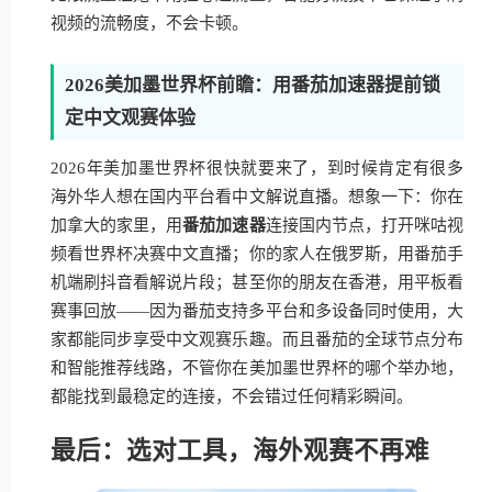
视频的流畅度，不会卡顿。
2026美加墨世界杯前瞻：用番茄加速器提前锁
定中文观赛体验
2026年美加墨世界杯很快就要来了，到时候肯定有很多
海外华人想在国内平台看中文解说直播。想象一下：你在
加拿大的家里，用
番茄加速器
连接国内节点，打开咪咕视
频看世界杯决赛中文直播；你的家人在俄罗斯，用番茄手
机端刷抖音看解说片段；甚至你的朋友在香港，用平板看
赛事回放——因为番茄支持多平台和多设备同时使用，大
家都能同步享受中文观赛乐趣。而且番茄的全球节点分布
和智能推荐线路，不管你在美加墨世界杯的哪个举办地，
都能找到最稳定的连接，不会错过任何精彩瞬间。
最后：选对工具，海外观赛不再难