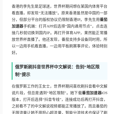
香港的李先生是足球迷，世界杯期间想在某国内体育平台
看直播，却发现“无法播放”。原来香港虽然是中国的一部
分，但部分平台的版权协议仍限制香港IP。李先生用
番茄
加速器
手机端：打开APP后选择“国内通用节点”，点击连
接几秒就切换到国内IP。再打开体育APP，果然能正常播
放世界杯直播了。他还发现，番茄支持多设备同时用，所
以一边用手机看直播，一边用平板刷赛事评论，体验特别
好。
俄罗斯刷抖音世界杯中文解说：告别“地区限
制”提示
在俄罗斯工作的王女士，世界杯期间喜欢刷抖音看中文解
说片段，但总是遇到“地区限制”。她下载
番茄加速器
iOS
版本，打开后选择“抖音专线”，连接成功后再打开抖音，
之前看不了的中文解说视频都能正常播放了。而且番茄的
无限流量让她不用担心超流量，智能分流技术也保证了刷