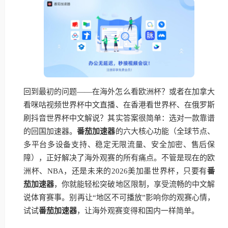
回到最初的问题——在海外怎么看欧洲杯？或者在加拿大
看咪咕视频世界杯中文直播、在香港看世界杯、在俄罗斯
刷抖音世界杯中文解说？其实答案很简单：选对一款靠谱
的回国加速器。
番茄加速器
的六大核心功能（全球节点、
多平台多设备支持、稳定无限流量、安全加密、售后保
障），正好解决了海外观赛的所有痛点。不管是现在的欧
洲杯、NBA，还是未来的2026美加墨世界杯，只要有
番
茄加速器
，你就能轻松突破地区限制，享受流畅的中文解
说体育赛事。别再让“地区不可播放”影响你的观赛心情，
试试
番茄加速器
，让海外观赛变得和国内一样简单。