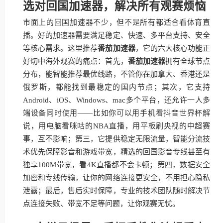
选对回国加速器，解决所有观赛烦恼
市面上的回国加速器不少，但不是所有都适合看体育直
播。好的加速器需要满足稳定、快速、多平台支持、安全
等核心需求。这里推荐
番茄加速器
，它的六大核心功能正
好切中海外观赛的痛点：首先，
番茄加速器
拥有全球节点
分布，能智能推荐最优线路，不管你在加拿大、香港还是
俄罗斯，都能找到最稳定的国内节点；其次，它支持
Android、iOS、Windows、mac多个平台，还允许一人多
端设备同时使用——比如你可以用手机看抖音世界杯解
说，用电脑看咪咕的NBA直播，用平板刷央视的中超赛
事，互不影响；第三，它提供稳定无限流量，智能分流技
术优先保障影音和游戏带宽，精选的回国影音专线甚至有
独享100M带宽，看4K直播都不会卡顿；第四，数据安全
加密和专线传输，让你的网络连接更安全，不用担心隐私
泄露；最后，售后实时保障，专业的技术团队随时解决节
点连接失败、带宽不足等问题，让你观赛无忧。