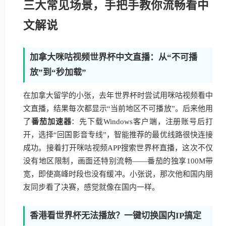
三大常见场景，手把手教你流畅看中
文解说
加拿大咪咕视频世界杯中文直播：从“不可播
放”到“秒加载”
在加拿大留学的小张，去年世界杯时尝试用咪咕视频看中
文直播，结果每次都显示“当前地区不可播放”。后来他用
了
番茄加速器
：先下载Windows客户端，注册账号后打
开，选择“回国影音专线”，智能推荐的最优线路很快连接
成功。接着打开咪咕视频APP搜索世界杯直播，这次不仅
没有地区限制，画面还特别流畅——番茄的独享100M带
宽，即使高峰时段也没有缓冲。小张说，那次他和国内朋
友同步看了决赛，感觉就像在国内一样。
香港看世界杯无法播放？一键切换国内IP搞定