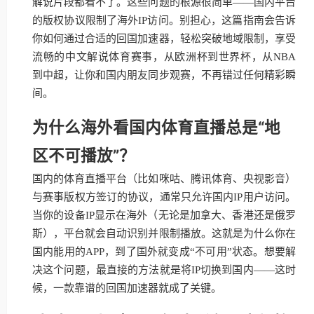
解说片段都看不了。这些问题的根源很简单——国内平台
的版权协议限制了海外IP访问。别担心，这篇指南会告诉
你如何通过合适的回国加速器，轻松突破地域限制，享受
流畅的中文解说体育赛事，从欧洲杯到世界杯，从NBA
到中超，让你和国内朋友同步观赛，不再错过任何精彩瞬
间。
为什么海外看国内体育直播总是“地
区不可播放”？
国内的体育直播平台（比如咪咕、腾讯体育、央视影音）
与赛事版权方签订的协议，通常只允许国内IP用户访问。
当你的设备IP显示在海外（无论是加拿大、香港还是俄罗
斯），平台就会自动识别并限制播放。这就是为什么你在
国内能用的APP，到了国外就变成“不可用”状态。想要解
决这个问题，最直接的方法就是将IP切换到国内——这时
候，一款靠谱的回国加速器就成了关键。