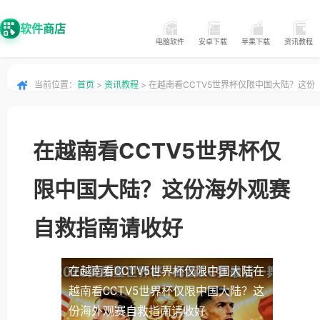
软件商店
电脑软件
安卓下载
苹果下载
资讯教程
当前位置：
首页
>
资讯教程
> 在越南看CCTV5世界杯仅限中国大陆？这份
海外观赛自救指南请收好
在越南看CCTV5世界杯仅
限中国大陆？这份海外观赛
自救指南请收好
在越南看CCTV5世界杯仅限中国大陆
在
越南看CCTV5世界杯仅限中国大陆？这
份海外观赛自救指南请收好