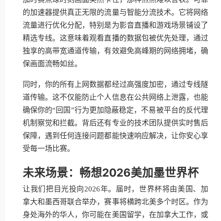
的加速器提供真正无限的流量与智能分流技术。它将网络
流量进行优化分配，特别是为影音直播和游戏场景铺设了
精选专线。这意味着观看直播的数据包被优先处理，通过
独享的高带宽通道传输，有效避免高峰期的网络拥堵，确
保画面流畅如丝。
同时，你的所有上网数据都经过高强度加密，通过专线隧
道传输。这不仅能防止个人信息在公共网络上泄露，也能
确保你的“回国”行为更加隐蔽稳定，不易被平台的反代理
机制察觉和拦截。背后还有专业的技术团队提供实时售后
保障，遇到任何连接问题都能快速响应解决，让你安心享
受每一场比赛。
未来场景：畅想2026美加墨世界杯
让我们把目光投向2026年。届时，世界杯将由美国、加
拿大和墨西哥联合举办，赛事将横跨北美多个时区。作为
身处海外的华人，你可能在美国留学，在加拿大工作，或