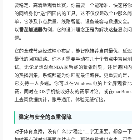
要稳定、高清地观看比赛，你需要一个能精准、快速将你
的网络身份“送”回国内的工具。这不仅仅是改个IP那么简
单，它涉及节点质量、线路智能、设备兼容与数据安全。
以
番茄加速器
为例，它的设计理念正是为解决这些复杂问
题。
它的全球节点经过精心布局，能智能推荐当前最优、延迟
最低的回国线路。你不再需要手动在几十个节点中盲目测
试。无论是想观看NBA季后赛的紧张时刻，还是追国内
的热播剧集，系统都能为你匹配最佳路径。更重要的是，
它支持一人多端。你可以在Windows电脑上全屏观看比
赛，同时在iOS手机接收好友的赛事讨论，或在macBook
上查阅数据统计，账号通用，体验无缝衔接。
稳定与安全的双重保障
对于体育直播，没有什么比“稳定”二字更重要。想象一下
加时赛点球时刻画面突然卡住，那种煎熬难以言表。可靠