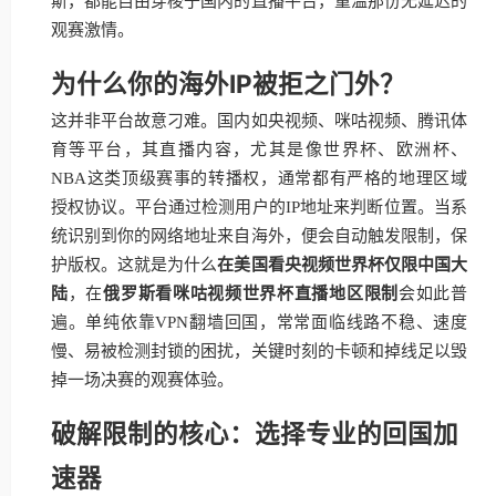
斯，都能自由穿梭于国内的直播平台，重温那份无延迟的
观赛激情。
为什么你的海外IP被拒之门外？
这并非平台故意刁难。国内如央视频、咪咕视频、腾讯体
育等平台，其直播内容，尤其是像世界杯、欧洲杯、
NBA这类顶级赛事的转播权，通常都有严格的地理区域
授权协议。平台通过检测用户的IP地址来判断位置。当系
统识别到你的网络地址来自海外，便会自动触发限制，保
护版权。这就是为什么
在美国看央视频世界杯仅限中国大
陆
，在
俄罗斯看咪咕视频世界杯直播地区限制
会如此普
遍。单纯依靠VPN翻墙回国，常常面临线路不稳、速度
慢、易被检测封锁的困扰，关键时刻的卡顿和掉线足以毁
掉一场决赛的观赛体验。
破解限制的核心：选择专业的回国加
速器