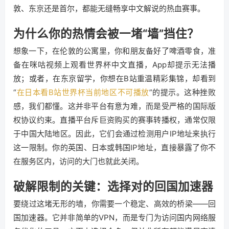
敦、东京还是首尔，都能无缝畅享中文解说的热血赛事。
为什么你的热情会被一堵“墙”挡住？
想象一下，在伦敦的公寓里，你和朋友备好了啤酒零食，准
备在咪咕视频上观看世界杯中文直播，App却提示无法播
放；或者，在东京留学，你想在B站重温精彩集锦，却看到
“
在日本看B站世界杯当前地区不可播放
”的提示。这种挫败
感，我们都懂。这并非平台有意为难，而是受严格的国际版
权协议约束。直播平台斥巨资购买的赛事转播权，通常仅限
于中国大陆地区。因此，它们会通过检测用户IP地址来执行
这一限制。你的英国、日本或韩国IP地址，直接暴露了你不
在服务区内，访问的大门也就此关闭。
破解限制的关键：选择对的回国加速器
要绕过这堵无形的墙，你需要一个稳定、高效的桥梁——回
国加速器。它并非简单的VPN，而是专门为访问国内网络服