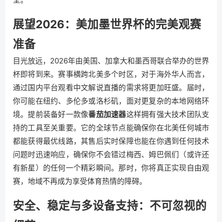
展望2026：美加墨世界杯的完美观赛
准备
目光放远，2026年由美国、加拿大和墨西哥联合举办的世界
杯即将到来。赛事横跨北美多个时区，对于海外华人而言，
通过国内平台观看中文解说直播的需求将更加旺盛。届时，
你可能在纽约、多伦多或洛杉矶，面对更复杂的本地网络环
境。提前装备好一款像
番茄加速器
这样拥有强大技术团队支
持的工具至关重要。它的全球节点能确保你在北美任何城市
都能获得最优线路，其售后实时保障也能在你遇到任何技术
问题时迅速响应，确保你不会错过梅西、姆巴佩们（或许还
有新星）的任何一个精彩瞬间。那时，你将真正实现自由观
赛，地域不再成为享受体育热情的障碍。
安全、稳定与多设备支持：不可忽视的