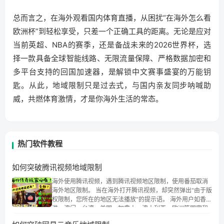
总而言之，在海外观看国内体育直播，从困扰“在海外怎么看
欧洲杯”到轻松享受，只差一个正确工具的距离。无论是应对
当前英超、NBA的赛季，还是备战未来的2026世界杯，选
择一款具备全球智能线路、无限流量保障、严格数据加密和
多平台支持的回国加速器，是解锁中文赛事盛宴的万能钥
匙。从此，地域限制只是过去式，与国内亲友同步呐喊助
威，共燃体育激情，才是你海外生活的常态。
热门软件教程
如何突破腾讯视频地域限制
海外使用腾讯视频，遇到腾讯视频地区限制，使用番茄取消
海外地区限制。 当在海外打开腾讯视频，却突然弹出“由于版
权限制，您所在的地区无法播放”的提示语。 海外用户如香
港、澳门、台湾、美国、加拿大、澳大利亚、欧洲等国家和
地区时，腾讯视频也会像其他音乐平台一样，出现地区及版