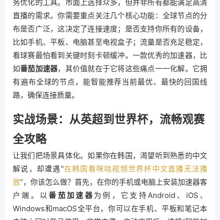
务优化的工具。市面上选择众多，但并非所有都能满足高清
直播的需求。你需要重点关注几个核心功能：全球节点的分
布是否广泛，这决定了连接速度；是否支持你所有的设备，
比如手机、平板、电脑甚至电视盒子；流量是否充足稳定，
看球赛最怕看到关键时刻卡顿缓冲。一款优秀的加速器，比
如
番茄加速器
，其价值就在于它将这些痛点一一化解。它拥
有遍布全球的节点，能智能推荐当前最优、最快的回国线
路，确保连接质量。
实战场景：从英超到世界杯，流畅观赛
全攻略
让我们把场景具体化。如果你在韩国，渴望听到熟悉的中文
解说，却遭遇“
在韩国看咪咕视频世界杯中文直播无法播
放
”，你该怎么做？首先，在你的手机或电脑上安装加速器客
户端。以
番茄加速器
为例，它支持Android、iOS、
Windows和macOS全平台，你可以在手机、平板和笔记本