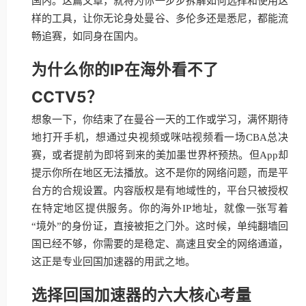
国内。这篇文章，就将为你一步步拆解如何选择和使用这
样的工具，让你无论身处曼谷、多伦多还是悉尼，都能流
畅追赛，如同身在国内。
为什么你的IP在海外看不了
CCTV5？
想象一下，你结束了在曼谷一天的工作或学习，满怀期待
地打开手机，想通过央视频或咪咕视频看一场CBA总决
赛，或者提前为即将到来的美加墨世界杯预热。但App却
提示你所在地区无法播放。这不是你的网络问题，而是平
台方的合规设置。内容版权是有地域性的，平台只被授权
在特定地区提供服务。你的海外IP地址，就像一张写着
“境外”的身份证，直接被拒之门外。这时候，单纯翻墙回
国已经不够，你需要的是稳定、高速且安全的网络通道，
这正是专业回国加速器的用武之地。
选择回国加速器的六大核心考量