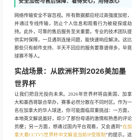
安全加密与售后保障：看得安心，用得放心
网络传输安全不容忽视。所有数据都应经过高强度加密，
并通过专线传输，防止个人信息和观看行为被窥探或劫
持。此外，可靠的售后服务至关重要。专业的技术团队提
供实时保障，一旦遇到连接问题，能快速响应解决。这比
那些只有邮件支持、半天不回应的服务要靠谱得多，毕竟
球赛不等人。
实战场景：从欧洲杯到2026美加墨
世界杯
让我们把目光投向未来。2026年世界杯将由美国、加拿
大和墨西哥联合举办，赛事必然分散在不同时区。作为一
名在加拿大的华人球迷，你可能面临双重挑战：一方面，
本地英文解说虽好，却少了那份母语的激情和熟悉的评论
员梗；另一方面，想通过国内平台观看，又会遇到“
在加
拿大看CCTV5世界杯中文解说当前IP受限制
”的提示。这