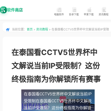
软件商店
电脑软件
安卓下载
苹果下载
资讯教程
当前位置：
首页
>
资讯教程
> 在泰国看CCTV5世界杯中文解说当前IP受限
制？这份终极指南为你解锁所有赛事
在泰国看CCTV5世界杯中
文解说当前IP受限制？这份
终极指南为你解锁所有赛事
在泰国看CCTV5世界杯中文解说当前IP
受限制
在泰国看CCTV5世界杯中文解说
当前IP受限制？这份终极指南为你解锁