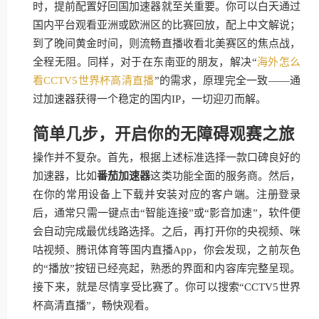
时，提前配置好回国加速器就至关重要。你可以白天通过
国内平台观看亚洲或欧洲区的比赛回放，配上中文解说；
到了晚间黄金时间，则流畅直播收看北美赛区的焦点战，
全程无阻。同样，对于在东南亚的朋友，解决“
海外怎么
看CCTV5世界杯高清直播
”的需求，原理完全一致——通
过加速器获得一个稳定的国内IP，一切迎刃而解。
简单几步，开启你的无障碍观赛之旅
操作并不复杂。首先，根据上述标准选择一款口碑良好的
加速器，比如
番茄加速器
这类功能全面的服务商。然后，
在你的常用设备上下载并安装对应的客户端。注册登录
后，通常只需一键点击“智能连接”或“影音加速”，软件便
会自动完成最优线路选择。之后，再打开你的央视频、咪
咕视频、腾讯体育等国内直播App，你会发现，之前灰色
的“播放”按钮已经亮起，熟悉的界面和内容库完整呈现。
接下来，就是尽情享受比赛了。你可以搜索“CCTV5世界
杯高清直播”，畅快观看。