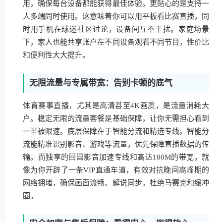
用，确保每台设备都能获得最佳体验。更贴心的是支持一
人多端同时使用。这意味着你可以用平板看比赛直播，同
时用手机在球迷社区讨论，设备间互不干扰。家庭场景
下，家人也能共享账户在不同设备观看不同节目，性价比
和便利性大大提升。
无限流量与专属带宽：告别卡顿的底气
体育赛事直播，尤其是高清甚至4K画质，是流量消耗大
户。稳定无限的流量套餐是基础保障，让你无需担心看到
一半被限速。底层保障在于智能分流和精选专线。智能分
流能精准识别影音、游戏等流量，优先保障直播数据的传
输。而独享的回国影音加速专线和高达100M的带宽，就
像为你开辟了一条VIP直通车道，有效对抗晚间高峰期的
网络拥堵，确保画面流畅、解说同步，杜绝马赛克和缓冲
圈。