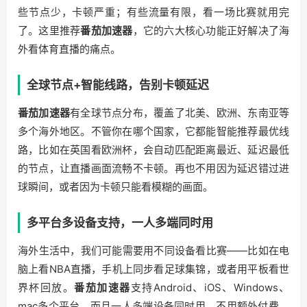
些节点少，卡顿严重；有些流量有限，看一场比赛就用完
了。这里推荐
番茄加速器
，它的六大核心功能正好解决了海
外看体育直播的痛点。
全球节点+智能线路，告别卡顿延迟
番茄加速器
有全球节点分布，覆盖了北美、欧洲、东南亚等
多个海外地区。不管你在哪个国家，它都能智能推荐最优线
路，比如在英国看欧洲杯，会自动匹配距离最近、延迟最低
的节点，让直播画面流畅不卡顿。再也不用因为延迟错过进
球瞬间，或者因为卡顿只能看模糊的画面。
多平台多设备支持，一人多端同时用
海外生活中，我们可能需要用不同设备看比赛——比如在电
脑上看NBA直播，手机上同步看足球集锦，或者用平板看世
界杯回放。
番茄加速器
支持Android、iOS、Windows、
mac多个平台，而且一人多端设备同时用，不用额外付费。