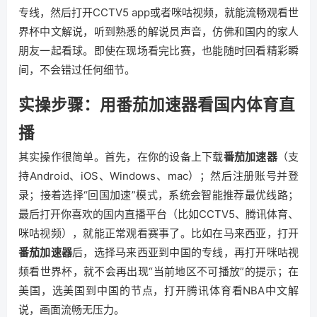
专线，然后打开CCTV5 app或者咪咕视频，就能流畅观看世
界杯中文解说，听到熟悉的解说员声音，仿佛和国内的家人
朋友一起看球。即使在现场看完比赛，也能随时回看精彩瞬
间，不会错过任何细节。
实操步骤：用番茄加速器看国内体育直
播
其实操作很简单。首先，在你的设备上下载
番茄加速器
（支
持Android、iOS、Windows、mac）；然后注册账号并登
录；接着选择“回国加速”模式，系统会智能推荐最优线路；
最后打开你喜欢的国内直播平台（比如CCTV5、腾讯体育、
咪咕视频），就能正常观看赛事了。比如在马来西亚，打开
番茄加速器
后，选择马来西亚到中国的专线，再打开咪咕视
频看世界杯，就不会再出现“当前地区不可播放”的提示；在
美国，选美国到中国的节点，打开腾讯体育看NBA中文解
说，画面流畅无压力。