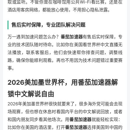
取或监听。不管你是在咖啡馆用公共Wi-Fi看比赛，还是在
酒店用客房网络，都能放心使用，不用担心隐私泄露。
售后实时保障，专业团队解决问题
万一遇到加速问题怎么办？
番茄加速器
有售后实时保障，专
业的技术团队随时待命。比如你在美国看世界杯中文直播无
法播放，联系客服后，他们会快速帮你排查问题，调整线
路，确保你能顺利观看。再也不用因为技术问题错过重要赛
事。
2026美加墨世界杯，用番茄加速器解
锁中文解说自由
2026年美加墨世界杯很快就要来了，很多海外党可能会去现
场观赛，但也想在休息时看国内平台的中文解说回放，或者
和国内朋友同步看其他场次。用
番茄加速器
就能轻松实现：
比如你在美国的酒店里，打开
番茄加速器
选择美国到中国的