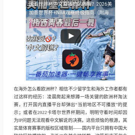
国看世界杯中文直播地区限制？2026美
加墨世界杯+NBA观赛终极指南（附海
外华人实测方案）
在海外怎么看欧洲杯？相信不少留学生和海外工作者都有
过这样的经历：凌晨爬起来想蹲一场关键的欧洲杯淘汰
赛，打开国内直播平台却弹出“当前地区不可播放”的提
示；或者在2022卡塔尔世界杯期间，明明守着时间却因
为IP问题无法观看中文解说的决赛。这些烦恼的根源，其
实是体育赛事的版权区域限制——国内平台只拥有中国大