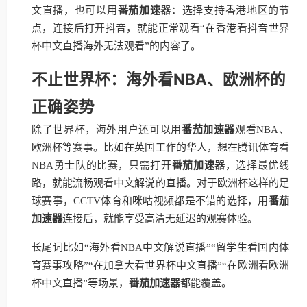
文直播，也可以用
番茄加速器
：选择支持香港地区的节
点，连接后打开抖音，就能正常观看“在香港看抖音世界
杯中文直播海外无法观看”的内容了。
不止世界杯：海外看NBA、欧洲杯的
正确姿势
除了世界杯，海外用户还可以用
番茄加速器
观看NBA、
欧洲杯等赛事。比如在英国工作的华人，想在腾讯体育看
NBA勇士队的比赛，只需打开
番茄加速器
，选择最优线
路，就能流畅观看中文解说的直播。对于欧洲杯这样的足
球赛事，CCTV体育和咪咕视频都是不错的选择，用
番茄
加速器
连接后，就能享受高清无延迟的观赛体验。
长尾词比如“海外看NBA中文解说直播”“留学生看国内体
育赛事攻略”“在加拿大看世界杯中文直播”“在欧洲看欧洲
杯中文直播”等场景，
番茄加速器
都能覆盖。