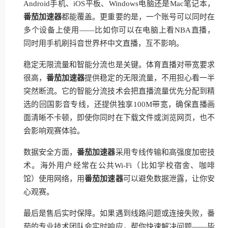
Android手机、iOS平板、Windows电脑还是Mac笔记本，
番茄加速器
都能覆盖。更重要的是，一个账号可以同时在
多个设备上使用——比如你可以在电脑上看NBA直播，
同时用手机刷抖音世界杯中文直播，互不影响。
稳定无限流量和智能分流也是关键。体育直播对带宽要求
很高，
番茄加速器
提供稳定的无限流量，不用担心看一半
突然断流。它的智能分流技术会把直播流量优先分配到精
选的回国影音专线，还提供独享100M带宽，确保直播画
面清晰不卡顿，即使你同时在下载文件或浏览网页，也不
会影响观赛体验。
数据安全方面，
番茄加速器
采用专线传输和高强度加密技
术。海外用户经常在公共Wi-Fi（比如学校宿舍、咖啡
馆）使用网络，用
番茄加速器
可以避免数据泄露，让你安
心观赛。
最后是售后实时保障。如果遇到线路问题或连接失败，番
茄的专业技术团队会实时响应，帮你快速解决问题——毕