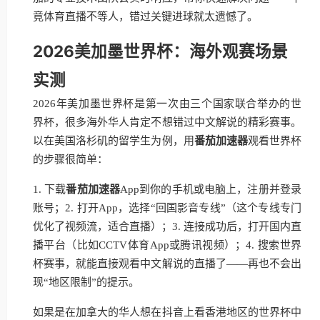
竟体育直播不等人，错过关键进球就太遗憾了。
2026美加墨世界杯：海外观赛场景
实测
2026年美加墨世界杯是第一次由三个国家联合举办的世
界杯，很多海外华人肯定不想错过中文解说的精彩赛事。
以在美国洛杉矶的留学生为例，用
番茄加速器
观看世界杯
的步骤很简单：
1. 下载
番茄加速器
App到你的手机或电脑上，注册并登录
账号；2. 打开App，选择“回国影音专线”（这个专线专门
优化了视频流，适合直播）；3. 连接成功后，打开国内直
播平台（比如CCTV体育App或腾讯视频）；4. 搜索世界
杯赛事，就能直接观看中文解说的直播了——再也不会出
现“地区限制”的提示。
如果是在加拿大的华人想在抖音上看香港地区的世界杯中