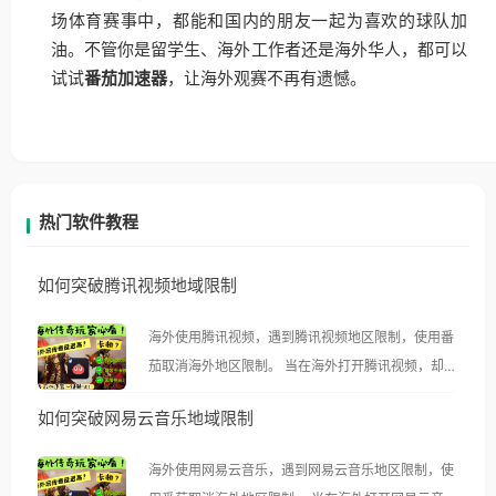
场体育赛事中，都能和国内的朋友一起为喜欢的球队加
油。不管你是留学生、海外工作者还是海外华人，都可以
试试
番茄加速器
，让海外观赛不再有遗憾。
热门软件教程
如何突破腾讯视频地域限制
海外使用腾讯视频，遇到腾讯视频地区限制，使用番
茄取消海外地区限制。 当在海外打开腾讯视频，却突
然弹出“由于版权限制，您所在的地区无法播放”的提
如何突破网易云音乐地域限制
示语。 海外用户如香港、澳门、台湾、美国、加拿
大、澳大利亚、欧洲等国家和地区时，腾讯视频也会
海外使用网易云音乐，遇到网易云音乐地区限制，使
像其他音乐平台一样，出现地区及版权限制问题，且