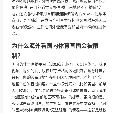
陆地区的播放权，海外IP自然会被拦截。这篇指南不仅会
帮你解决“在国外看世界杯直播当前地区不可播放”的问
题，还会教你如何用
番茄加速器
流畅观看NBA、足球等
赛事，甚至搞定“在香港看抖音世界杯中文直播海外无法
观看”的难题，让你在海外也能享受和国内一样的观赛体
验。
为什么海外看国内体育直播会被限
制？
国内的体育直播平台（比如腾讯体育、CCTV体育、咪咕
视频）购买的赛事版权都有严格的区域限制。这意味着，
只有当你的设备IP地址在中国大陆境内时，才能正常访问
这些平台的直播内容。一旦你身处海外（比如美国、加拿
大、欧洲），平台会通过IP检测识别你的位置，直接弹出
“地区限制”或“当前地区不可播放”的提示。更麻烦的是，
即使你是香港用户，想在抖音上看世界杯中文直播，也可
能因为海外IP问题遇到“无法观看”的情况——这就是版权