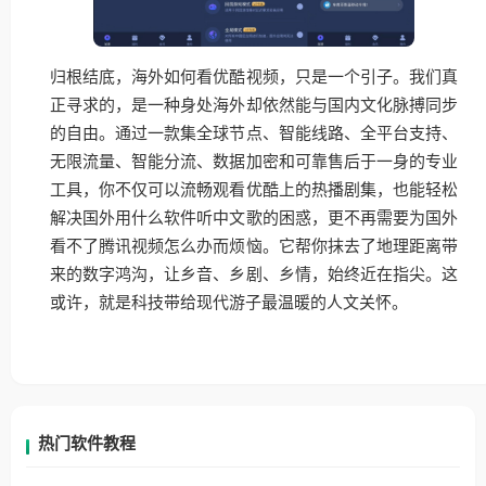
归根结底，海外如何看优酷视频，只是一个引子。我们真
正寻求的，是一种身处海外却依然能与国内文化脉搏同步
的自由。通过一款集全球节点、智能线路、全平台支持、
无限流量、智能分流、数据加密和可靠售后于一身的专业
工具，你不仅可以流畅观看优酷上的热播剧集，也能轻松
解决国外用什么软件听中文歌的困惑，更不再需要为国外
看不了腾讯视频怎么办而烦恼。它帮你抹去了地理距离带
来的数字鸿沟，让乡音、乡剧、乡情，始终近在指尖。这
或许，就是科技带给现代游子最温暖的人文关怀。
热门软件教程