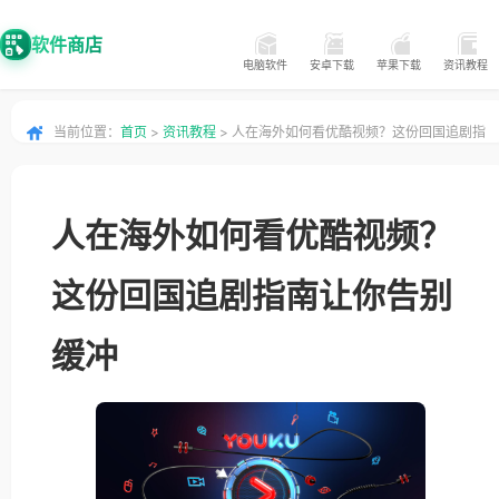
软件商店
电脑软件
安卓下载
苹果下载
资讯教程
当前位置：
首页
>
资讯教程
> 人在海外如何看优酷视频？这份回国追剧指
南让你告别缓冲
人在海外如何看优酷视频？
这份回国追剧指南让你告别
缓冲