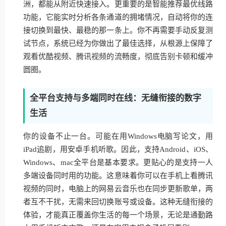
洲，都能从附近快速接入。更重要的是智能推荐最优线路
功能，它能实时分析各条通道的拥堵情况，自动将你的连
接切换到最快、最稳的那一条上。你不再需要手动反复测
试节点，系统已经为你做出了最佳选择，从根源上保障了
观看优酷视频、腾讯视频的流畅度，彻底告别卡顿和缓冲
圆圈。
全平台支持与多端同时在线：无缝衔接的数字
生活
你的设备不止一台。可能在用Windows电脑写论文，用
iPad追剧，用安卓手机听歌。因此，支持Android、iOS、
Windows、mac全平台是基本要求。更贴心的是支持一人
多端设备同时用的功能。这意味着你可以在手机上看腾讯
视频的同时，电脑上的网易云音乐也在同步更新歌单，两
者互不干扰，无需来回切换账号或设备。这种无缝衔接的
体验，才能真正覆盖你生活的每一个场景，无论是通勤路