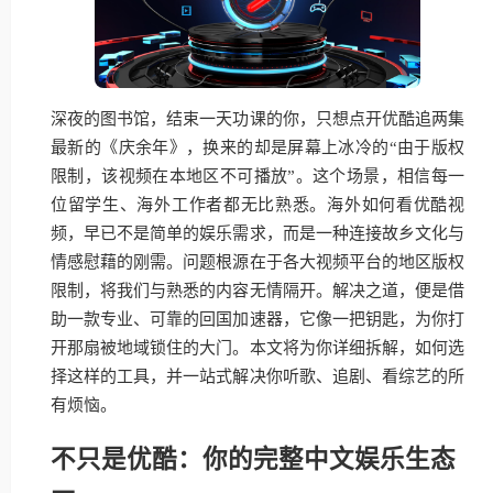
深夜的图书馆，结束一天功课的你，只想点开优酷追两集
最新的《庆余年》，换来的却是屏幕上冰冷的“由于版权
限制，该视频在本地区不可播放”。这个场景，相信每一
位留学生、海外工作者都无比熟悉。海外如何看优酷视
频，早已不是简单的娱乐需求，而是一种连接故乡文化与
情感慰藉的刚需。问题根源在于各大视频平台的地区版权
限制，将我们与熟悉的内容无情隔开。解决之道，便是借
助一款专业、可靠的回国加速器，它像一把钥匙，为你打
开那扇被地域锁住的大门。本文将为你详细拆解，如何选
择这样的工具，并一站式解决你听歌、追剧、看综艺的所
有烦恼。
不只是优酷：你的完整中文娱乐生态