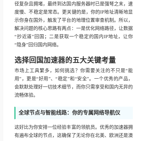
径复杂且拥堵，最终到达国内服务器时已是强弩之末，速
度慢、不稳定是常态。更关键的是，你的IP地址清晰地显
示你身在国外，触发了平台的地理位置审查机制。所以，
解决问题的核心思路有两点：一是优化网络路径，让数据
“抄近道”回国；二是获取一个稳定的国内IP地址，让你
“隐身”回归国内网络。
选择回国加速器的五大关键考量
市场上工具繁多，如何挑选？你需要关注的不只是“能
用”，更是“好用”、“稳定”和“安全”。一个优秀的产品，
会默默处理好一切技术细节，而你只需享受和国内无异的
流畅体验。
全球节点与智能线路：你的专属网络导航仪
这好比为你安排一位经验丰富的领航员。优秀的加速器拥
有遍布全球的节点，这确保了无论你在北美、欧洲还是澳