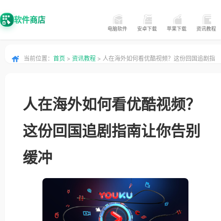
软件商店
电脑软件
安卓下载
苹果下载
资讯教程
当前位置：
首页
>
资讯教程
> 人在海外如何看优酷视频？这份回国追剧指
南让你告别缓冲
人在海外如何看优酷视频？
这份回国追剧指南让你告别
缓冲