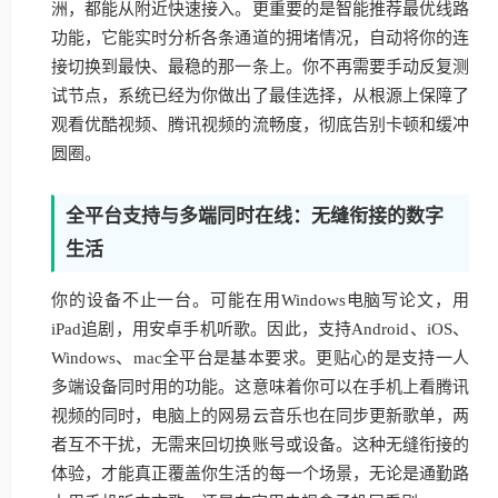
洲，都能从附近快速接入。更重要的是智能推荐最优线路
功能，它能实时分析各条通道的拥堵情况，自动将你的连
接切换到最快、最稳的那一条上。你不再需要手动反复测
试节点，系统已经为你做出了最佳选择，从根源上保障了
观看优酷视频、腾讯视频的流畅度，彻底告别卡顿和缓冲
圆圈。
全平台支持与多端同时在线：无缝衔接的数字
生活
你的设备不止一台。可能在用Windows电脑写论文，用
iPad追剧，用安卓手机听歌。因此，支持Android、iOS、
Windows、mac全平台是基本要求。更贴心的是支持一人
多端设备同时用的功能。这意味着你可以在手机上看腾讯
视频的同时，电脑上的网易云音乐也在同步更新歌单，两
者互不干扰，无需来回切换账号或设备。这种无缝衔接的
体验，才能真正覆盖你生活的每一个场景，无论是通勤路