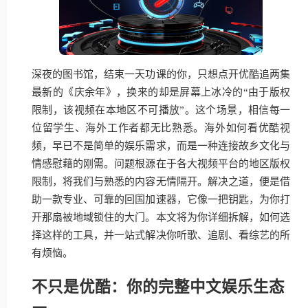
深夜的图书馆，结束一天功课的你，只想点开优酷追两集
最新的《庆余年》，换来的却是屏幕上冰冷的“由于版权
限制，该视频在本地区不可播放”。这个场景，相信每一
位留学生、海外工作者都无比熟悉。海外如何看优酷视
频，早已不是简单的娱乐需求，而是一种连接故乡文化与
情感慰藉的刚需。问题根源在于各大视频平台的地区版权
限制，将我们与熟悉的内容无情隔开。解决之道，便是借
助一款专业、可靠的回国加速器，它像一把钥匙，为你打
开那扇被地域锁住的大门。本文将为你详细拆解，如何选
择这样的工具，并一站式解决你听歌、追剧、看综艺的所
有烦恼。
不只是优酷：你的完整中文娱乐生态