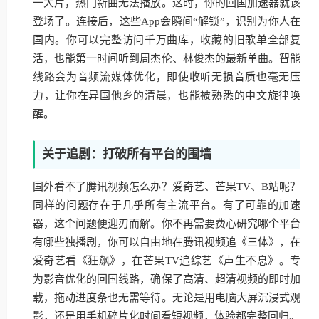
一大片，热门新曲无法播放。这时，你的回国加速器就该
登场了。连接后，这些App会瞬间“解锁”，识别为你人在
国内。你可以完整访问千万曲库，收藏的旧歌单全部复
活，也能第一时间听到周杰伦、林俊杰的最新单曲。智能
线路会为音频流媒体优化，即使收听无损音质也毫无压
力，让你在异国他乡的清晨，也能被熟悉的中文旋律唤
醒。
关于追剧：打破所有平台的围墙
国外看不了腾讯视频怎么办？爱奇艺、芒果TV、B站呢？
同样的问题存在于几乎所有主流平台。有了可靠的加速
器，这个问题便迎刃而解。你不再需要费心研究哪个平台
有哪些独播剧，你可以自由地在腾讯视频追《三体》，在
爱奇艺看《狂飙》，在芒果TV追综艺《声生不息》。专
为影音优化的回国线路，确保了高清、超清视频的即时加
载，拖动进度条也无需等待。无论是用电脑大屏沉浸式观
影，还是用手机碎片化时间看短视频，体验都完整回归。