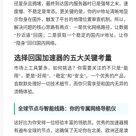
径复杂且拥堵，最终到达国内服务器时已是强弩之末，速
度慢、不稳定是常态。更关键的是，你的IP地址清晰地显
示你身在国外，触发了平台的地理位置审查机制。所以，
解决问题的核心思路有两点：一是优化网络路径，让数据
“抄近道”回国；二是获取一个稳定的国内IP地址，让你
“隐身”回归国内网络。
选择回国加速器的五大关键考量
市场上工具繁多，如何挑选？你需要关注的不只是“能
用”，更是“好用”、“稳定”和“安全”。一个优秀的产品，
会默默处理好一切技术细节，而你只需享受和国内无异的
流畅体验。
全球节点与智能线路：你的专属网络导航仪
这好比为你安排一位经验丰富的领航员。优秀的加速器拥
有遍布全球的节点，这确保了无论你在北美、欧洲还是澳