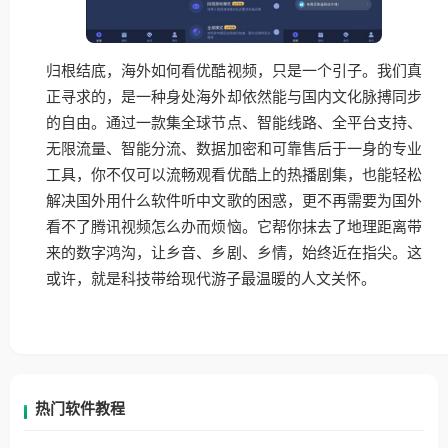
归根结底，海外如何看优酷视频，只是一个引子。我们真
正寻求的，是一种身处海外却依然能与国内文化脉搏同步
的自由。通过一款集全球节点、智能线路、全平台支持、
无限流量、智能分流、数据加密和可靠售后于一身的专业
工具，你不仅可以流畅观看优酷上的热播剧集，也能轻松
解决国外用什么软件听中文歌的困惑，更不再需要为国外
看不了腾讯视频怎么办而烦恼。它帮你抹去了地理距离带
来的数字鸿沟，让乡音、乡剧、乡情，始终近在指尖。这
或许，就是科技带给现代游子最温暖的人文关怀。
热门软件教程