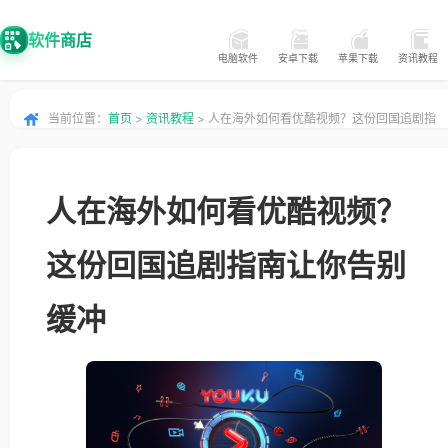
软件商店
电脑软件
安卓下载
苹果下载
资讯教程
当前位置：
首页
>
资讯教程
> 人在海外如何看优酷视频？这份回国追剧指
南让你告别缓冲
人在海外如何看优酷视频？
这份回国追剧指南让你告别
缓冲