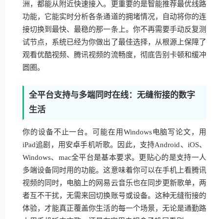
洲，都能从附近快速接入。更重要的是智能推荐最优线路
功能，它能实时分析各条通道的拥堵情况，自动将你的连
接切换到最快、最稳的那一条上。你不再需要手动反复测
试节点，系统已经为你做出了最佳选择，从根源上保障了
观看优酷视频、腾讯视频的流畅度，彻底告别卡顿和缓冲
圆圈。
全平台支持与多端同时在线：无缝衔接的数字
生活
你的设备不止一台。可能在用Windows电脑写论文，用
iPad追剧，用安卓手机听歌。因此，支持Android、iOS、
Windows、mac全平台是基本要求。更贴心的是支持一人
多端设备同时用的功能。这意味着你可以在手机上看腾讯
视频的同时，电脑上的网易云音乐也在同步更新歌单，两
者互不干扰，无需来回切换账号或设备。这种无缝衔接的
体验，才能真正覆盖你生活的每一个场景，无论是通勤路