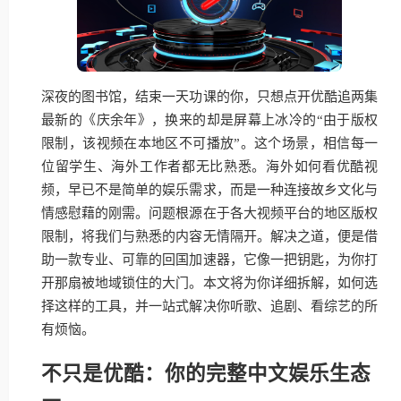
深夜的图书馆，结束一天功课的你，只想点开优酷追两集
最新的《庆余年》，换来的却是屏幕上冰冷的“由于版权
限制，该视频在本地区不可播放”。这个场景，相信每一
位留学生、海外工作者都无比熟悉。海外如何看优酷视
频，早已不是简单的娱乐需求，而是一种连接故乡文化与
情感慰藉的刚需。问题根源在于各大视频平台的地区版权
限制，将我们与熟悉的内容无情隔开。解决之道，便是借
助一款专业、可靠的回国加速器，它像一把钥匙，为你打
开那扇被地域锁住的大门。本文将为你详细拆解，如何选
择这样的工具，并一站式解决你听歌、追剧、看综艺的所
有烦恼。
不只是优酷：你的完整中文娱乐生态