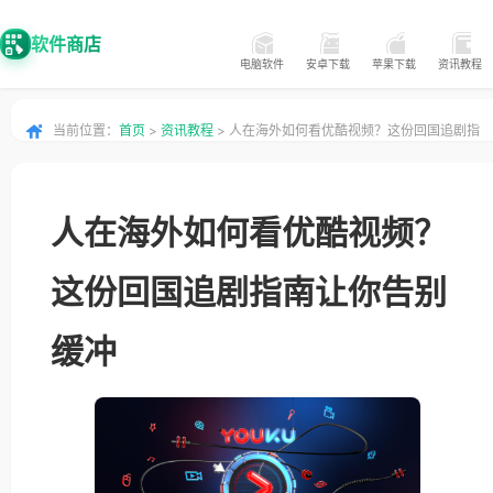
软件商店
电脑软件
安卓下载
苹果下载
资讯教程
当前位置：
首页
>
资讯教程
> 人在海外如何看优酷视频？这份回国追剧指
南让你告别缓冲
人在海外如何看优酷视频？
这份回国追剧指南让你告别
缓冲