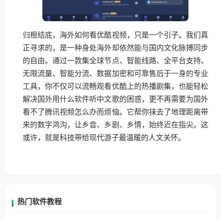
归根结底，海外如何看优酷视频，只是一个引子。我们真
正寻求的，是一种身处海外却依然能与国内文化脉搏同步
的自由。通过一款集全球节点、智能线路、全平台支持、
无限流量、智能分流、数据加密和可靠售后于一身的专业
工具，你不仅可以流畅观看优酷上的热播剧集，也能轻松
解决国外用什么软件听中文歌的困惑，更不再需要为国外
看不了腾讯视频怎么办而烦恼。它帮你抹去了地理距离带
来的数字鸿沟，让乡音、乡剧、乡情，始终近在指尖。这
或许，就是科技带给现代游子最温暖的人文关怀。
热门软件教程