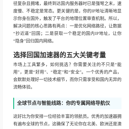
径复杂且拥堵，最终到达国内服务器时已是强弩之末，速
度慢、不稳定是常态。更关键的是，你的IP地址清晰地显
示你身在国外，触发了平台的地理位置审查机制。所以，
解决问题的核心思路有两点：一是优化网络路径，让数据
“抄近道”回国；二是获取一个稳定的国内IP地址，让你
“隐身”回归国内网络。
选择回国加速器的五大关键考量
市场上工具繁多，如何挑选？你需要关注的不只是“能
用”，更是“好用”、“稳定”和“安全”。一个优秀的产品，
会默默处理好一切技术细节，而你只需享受和国内无异的
流畅体验。
全球节点与智能线路：你的专属网络导航仪
这好比为你安排一位经验丰富的领航员。优秀的加速器拥
有遍布全球的节点，这确保了无论你在北美、欧洲还是澳