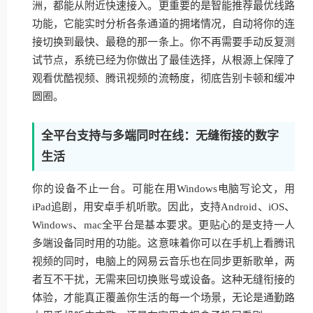
洲，都能从附近快速接入。更重要的是智能推荐最优线路
功能，它能实时分析各条通道的拥堵情况，自动将你的连
接切换到最快、最稳的那一条上。你不再需要手动反复测
试节点，系统已经为你做出了最佳选择，从根源上保障了
观看优酷视频、腾讯视频的流畅度，彻底告别卡顿和缓冲
圆圈。
全平台支持与多端同时在线：无缝衔接的数字
生活
你的设备不止一台。可能在用Windows电脑写论文，用
iPad追剧，用安卓手机听歌。因此，支持Android、iOS、
Windows、mac全平台是基本要求。更贴心的是支持一人
多端设备同时用的功能。这意味着你可以在手机上看腾讯
视频的同时，电脑上的网易云音乐也在同步更新歌单，两
者互不干扰，无需来回切换账号或设备。这种无缝衔接的
体验，才能真正覆盖你生活的每一个场景，无论是通勤路