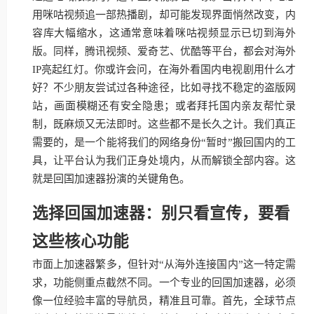
用咪咕视频追一部热播剧，却可能发现界面悄然改变，内
容库大幅缩水，这通常意味着咪咕视频显示已切到海外
版。同样，腾讯视频、爱奇艺、优酷等平台，都会对海外
IP亮起红灯。你或许会问，在海外看国内电视剧用什么才
好？不少朋友尝试过各种途径，比如寻找不稳定的盗版网
站，画面模糊还有安全隐患；或者拜托国内亲友帮忙录
制，既麻烦又无法即时。这些都不是长久之计。我们真正
需要的，是一个能将我们的网络身份“暂时”搬回国内的工
具，让平台认为我们正身处境内，从而解锁全部内容。这
就是回国加速器扮演的关键角色。
选择回国加速器：别只看宣传，要看
这些核心功能
市面上加速器繁多，但针对“从海外连接国内”这一特定需
求，功能侧重点截然不同。一个专业的回国加速器，必须
像一位经验丰富的导航员，精准且可靠。首先，全球节点