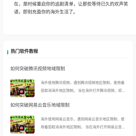
在，是时候重启你的追剧清单，让那些等待已久的欢声笑
语，即刻充盈你的海外生活了。
热门软件教程
如何突破腾讯视频地域限制
海外使用腾讯视频，遇到腾讯视频地区限制，使用番
茄取消海外地区限制。 当在海外打开腾讯视频，却突
然弹出“由于版权限制，您所在的地区无法播放”的提
如何突破网易云音乐地域限制
示语。 海外用户如香港、澳门、台湾、美国、加拿
大、澳大利亚、欧洲等国家和地区时，腾讯视频也会
海外使用网易云音乐，遇到网易云音乐地区限制，使
像其他音乐平台一样，出现地区及版权限制问题，且
用番茄取消海外地区限制。 当在海外打开网易云音
仅能在中国大陆地区播放。 遇到这个问题的朋友们，
乐，却突然弹出“由于版权限制，您所在的地区无法