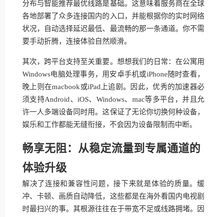
分布与智能推荐最优线路是基础。这意味着服务商在全球
各地部署了众多连接国内的入口，并能根据你的实时网络
状况，自动选择延迟最低、最流畅的那一条通道。你不需
要手动折腾，连接体验自然顺滑。
其次，跨平台支持至关重要。想想我们的日常：在公寓用
Windows电脑处理事务，用安卓手机或iPhone随时查看，
晚上则在macbook或iPad上追剧。因此，优秀的加速器必
须支持Android、iOS、Windows、mac等多平台，并且允
许一人多端设备同时用。这保证了无论你切换何种设备，
娱乐和工作都能无缝衔接，不会因为设备限制而中断。
畅享无阻：从稳定流量到专属通道的
体验升级
解决了连接和兼容性问题，接下来就是体验的质量。缓
冲、卡顿、画质自动降低，这些都是在海外看国内电视剧
时最扫兴的事。其根源往往在于带宽不足或线路拥堵。因