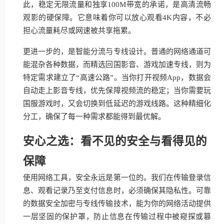
此，稳定无限流量和独享100M带宽的承诺，是高清流畅
观影的硬保障。它意味着你可以放心观看4K内容，不必
担心流量耗尽或网速被共享拖累。
更进一步的，是智能分流与专线设计。普通的网络通道可
能混杂各种数据，而精选回国影音、游戏加速专线，则为
特定需求建立了“高速公路”。当你打开视频App，数据会
自动走上影音专线，优先保障视频流的稳定；当你需要玩
国服游戏时，又会切换到低延迟的游戏线路。这种精细化
分工，确保了每一种需求都能得到最优解。
安心之选：看不见的安全与看得见的
保障
使用网络工具，安全永远是第一位的。我们在传输登录信
息、观看记录乃至支付信息时，必须确保其隐私性。可靠
的数据安全加密与专线传输技术，能为你的网络活动提供
一层坚固的保护罩，防止信息在传输过程中被窥探或篡