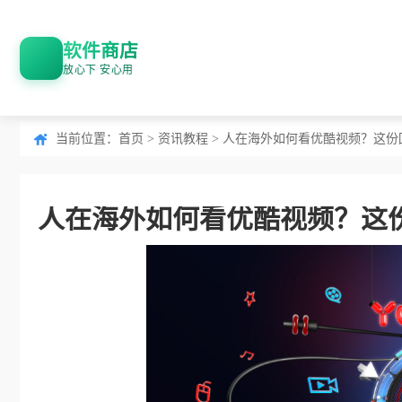
软件商店
放心下 安心用
当前位置：
首页
>
资讯教程
> 人在海外如何看优酷视频？这
人在海外如何看优酷视频？这