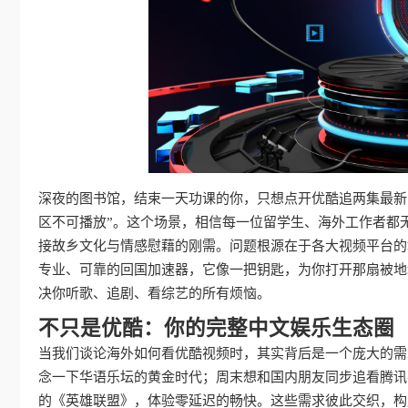
深夜的图书馆，结束一天功课的你，只想点开优酷追两集最新
区不可播放”。这个场景，相信每一位留学生、海外工作者都
接故乡文化与情感慰藉的刚需。问题根源在于各大视频平台的
专业、可靠的回国加速器，它像一把钥匙，为你打开那扇被地
决你听歌、追剧、看综艺的所有烦恼。
不只是优酷：你的完整中文娱乐生态圈
当我们谈论海外如何看优酷视频时，其实背后是一个庞大的需
念一下华语乐坛的黄金时代；周末想和国内朋友同步追看腾讯
的《英雄联盟》，体验零延迟的畅快。这些需求彼此交织，构