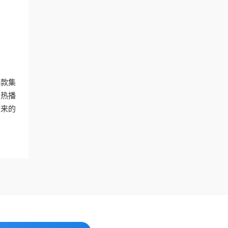
一款集
的热播
带来的