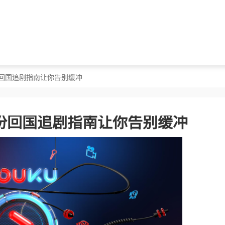
份回国追剧指南让你告别缓冲
份回国追剧指南让你告别缓冲