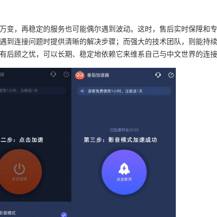
万变，再稳定的服务也可能偶尔遇到波动。这时，售后实时保障和
遇到连接问题时提供清晰的解决步骤；而强大的技术团队，则能持
有后顾之忧，可以长期、稳定地依赖它来维系自己与中文世界的连