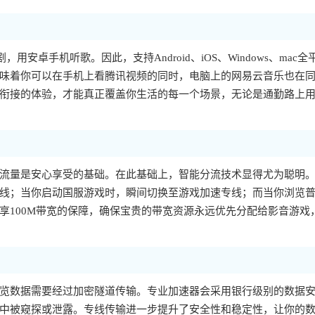
，用安卓手机听歌。因此，支持Android、iOS、Windows、mac全
味着你可以在手机上看腾讯视频的同时，电脑上的网易云音乐也在
衔接的体验，才能真正覆盖你生活的每一个场景，无论是通勤路上
流量是安心享受的基础。在此基础上，智能分流技术显得尤为聪明
线；当你启动国服游戏时，瞬间切换至游戏加速专线；而当你浏览
享100M带宽的保障，确保宝贵的带宽资源永远优先分配给影音游戏
览数据需要经过加密隧道传输。专业加速器会采用银行级别的数据
中被窥探或泄露。专线传输进一步提升了安全性和稳定性，让你的