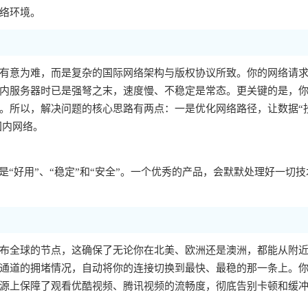
络环境。
有意为难，而是复杂的国际网络架构与版权协议所致。你的网络请
内服务器时已是强弩之末，速度慢、不稳定是常态。更关键的是，你的
。所以，解决问题的核心思路有两点：一是优化网络路径，让数据“
国内网络。
“好用”、“稳定”和“安全”。一个优秀的产品，会默默处理好一切技
布全球的节点，这确保了无论你在北美、欧洲还是澳洲，都能从附
通道的拥堵情况，自动将你的连接切换到最快、最稳的那一条上。
源上保障了观看优酷视频、腾讯视频的流畅度，彻底告别卡顿和缓