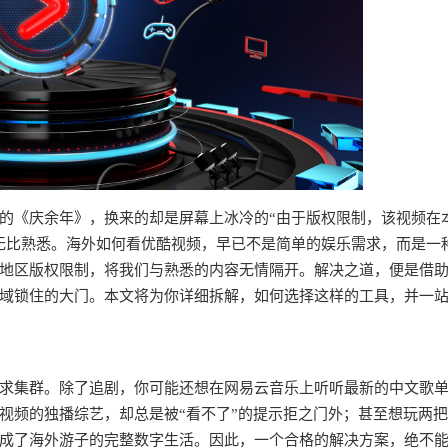
的《庆余年》，换来的却是屏幕上冰冷的“由于版权限制，该视频在
无比熟悉。海外如何看优酷视频，早已不是简单的娱乐需求，而是一
地区版权限制，将我们与熟悉的内容无情隔开。解决之道，便是借
域锁住的大门。本文将为你详细拆解，如何选择这样的工具，并一
求集群。除了追剧，你可能还想在网易云音乐上听听最新的中文歌
视频的独播综艺，却总是被“看不了”的提示拒之门外；甚至想玩两
成了海外游子的完整数字生活。因此，一个合格的解决方案，绝不